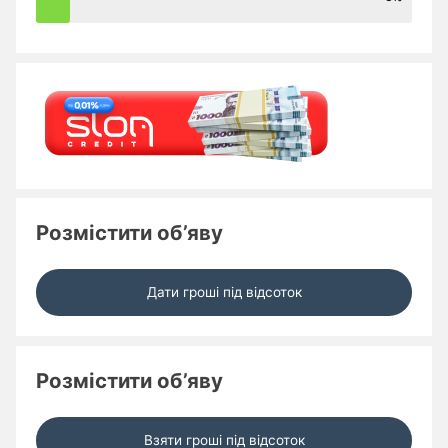
Розмістити об’яву
Дати гроші під відсоток
Розмістити об’яву
Взяти гроші під відсоток