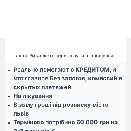
Також Ви можете переглянути оголошення
Реально помогают с КРЕДИТОМ, и
что главное Бeз зaлoгoв, кoмиссий и
cкрытых плaтeжей
На лікування
Візьму гроші під розписку місто
львів
Терміново потрібнно 60 000 грн на