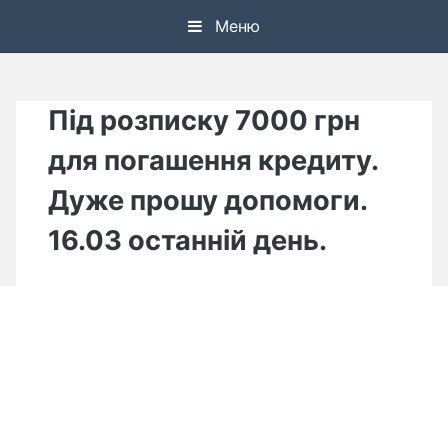
Skip
Меню
to
content
Під розписку 7000 грн
для погашення кредиту.
Дуже прошу допомоги.
16.03 останній день.