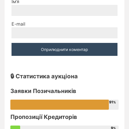
Ім’я
E-mail
🔒 Статистика аукціона
Заявки Позичальників
91
Пропозиції Кредиторів
9