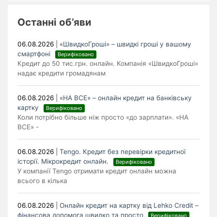
Останні об’яви
06.08.2026
|
«ШвидкоГроші» – швидкі гроші у вашому
смартфоні
Верифіковано
Кредит до 50 тис.грн. онлайн. Компанія «ШвидкоГроші»
надає кредити громадянам
06.08.2026
|
«НА ВСЕ» – онлайн кредит на банківську
картку
Верифіковано
Коли потрібно більше ніж просто «до зарплати». «НА
ВСЕ» -
06.08.2026
|
Tengo. Кредит без перевірки кредитної
історії. Мікрокредит онлайн.
Верифіковано
У компанії Tengo отримати кредит онлайн можна
всього в кілька
06.08.2026
|
Онлайн кредит на картку від Lehko Сredit –
фінансова допомога швидко та просто
Верифіковано