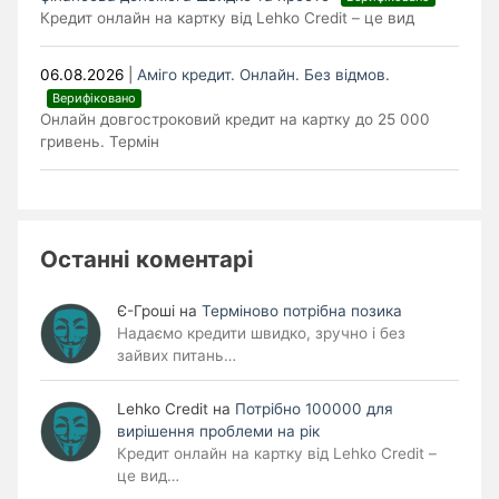
Кредит онлайн на картку від Lehko Credit – це вид
06.08.2026
|
Аміго кредит. Онлайн. Без відмов.
Верифіковано
Онлайн довгостроковий кредит на картку до 25 000
гривень. Термін
Останні коментарі
Є-Гроші
на
Терміново потрібна позика
Надаємо кредити швидко, зручно і без
зайвих питань…
Lehko Сredit
на
Потрібно 100000 для
вирішення проблеми на рік
Кредит онлайн на картку від Lehko Credit –
це вид…