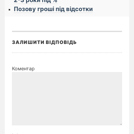
2-3 роки під %
Позову гроші під відсотки
ЗАЛИШИТИ ВІДПОВІДЬ
Коментар