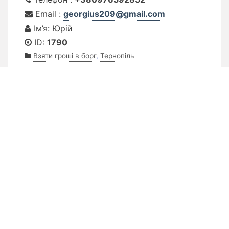
Email :
georgius209@gmail.com
Ім’я: Юрій
ID:
1790
Взяти гроші в борг
,
Тернопіль