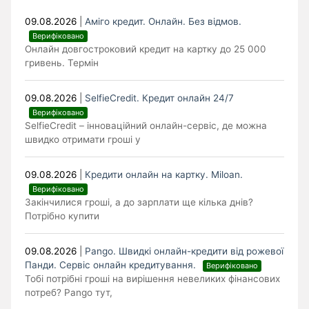
09.08.2026
|
Аміго кредит. Онлайн. Без відмов.
Верифіковано
Онлайн довгостроковий кредит на картку до 25 000
гривень. Термін
09.08.2026
|
SelfieCredit. Кредит онлайн 24/7
Верифіковано
SelfieCredit – інноваційний онлайн-сервіс, де можна
швидко отримати гроші у
09.08.2026
|
Кредити онлайн на картку. Miloan.
Верифіковано
Закінчилися гроші, а до зарплати ще кілька днів?
Потрібно купити
09.08.2026
|
Pango. Швидкі онлайн-кредити від рожевої
Панди. Cервіс онлайн кредитування.
Верифіковано
Тобі потрібні гроші на вирішення невеликих фінансових
потреб? Pango тут,