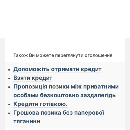
Також Ви можете переглянути оголошення
Допоможіть отримати кредит
Взяти кредит
Пропозиція позики між приватними
особами безкоштовно заздалегідь
Кредити готівкою.
Грошова позика без паперової
тяганини