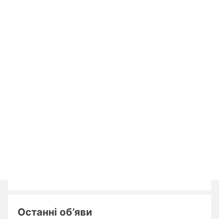
Останні об’яви