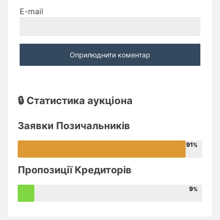
E-mail
🔒 Статистика аукціона
Заявки Позичальників
91
Пропозиції Кредиторів
9