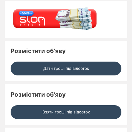
Розмістити об’яву
Дати гроші під відсоток
Розмістити об’яву
Взяти гроші під відсоток