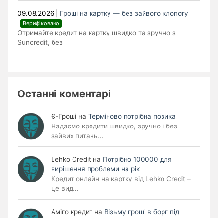
09.08.2026
|
Гроші на картку — без зайвого клопоту
Верифіковано
Отримайте кредит на картку швидко та зручно з
Suncredit, без
Останні коментарі
Є-Гроші
на
Терміново потрібна позика
Надаємо кредити швидко, зручно і без
зайвих питань…
Lehko Сredit
на
Потрібно 100000 для
вирішення проблеми на рік
Кредит онлайн на картку від Lehko Credit –
це вид…
Аміго кредит
на
Візьму гроші в борг під