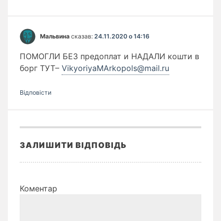
Мальвина
сказав:
24.11.2020 о 14:16
ПОМОГЛИ БЕЗ предоплат и НАДАЛИ кошти в
борг ТУТ–
VikyoriyaMArkopols@mail.ru
Відповіcти
ЗАЛИШИТИ ВІДПОВІДЬ
Коментар