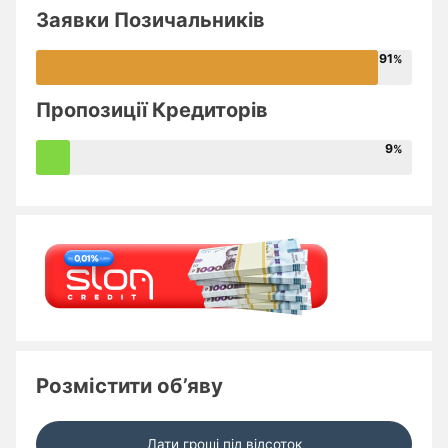
Заявки Позичальників
91
Пропозиції Кредиторів
9
Розмістити об’яву
Дати гроші під відсоток