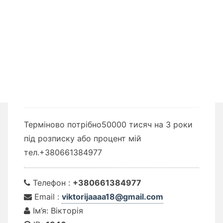
Терміново потрібно50000 тисяч на 3 роки
під розписку або процент мій
тел.+380661384977
Телефон :
+380661384977
Email :
viktorijaaaa18@gmail.com
Ім’я: Вікторія