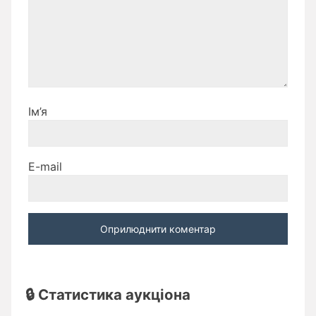
Ім’я
E-mail
🔒 Статистика аукціона