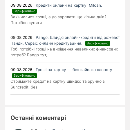
09.08.2026
|
Кредити онлайн на картку. Miloan.
Верифіковано
Закінчилися гроші, а до зарплати ще кілька днів?
Потрібно купити
09.08.2026
|
Pango. Швидкі онлайн-кредити від рожевої
Панди. Cервіс онлайн кредитування.
Верифіковано
Тобі потрібні гроші на вирішення невеликих фінансових
потреб? Pango тут,
09.08.2026
|
Гроші на картку — без зайвого клопоту
Верифіковано
Отримайте кредит на картку швидко та зручно з
Suncredit, без
Останні коментарі