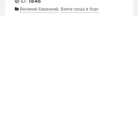
ID:
1846
Великий Березний
,
Взяти гроші в борг