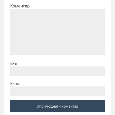
Коментар
Ім’я
E-mail