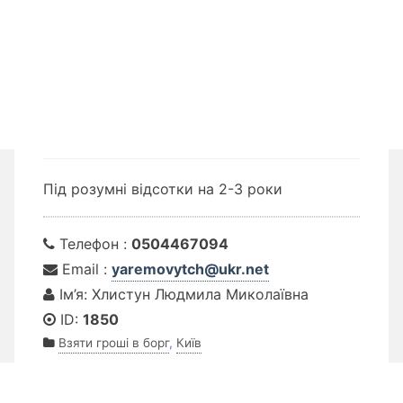
Під розумні відсотки на 2-3 роки
Телефон :
0504467094
Email :
yaremovytch@ukr.net
Ім’я: Хлистун Людмила Миколаївна
ID:
1850
Взяти гроші в борг
,
Київ