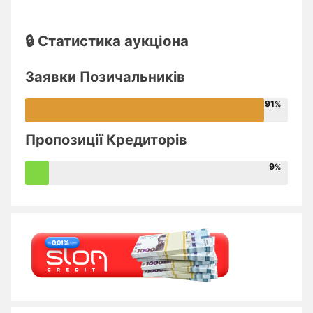
🔒 Статистика аукціона
Заявки Позичальників
91
Пропозиції Кредиторів
9