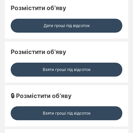
Розмістити об’яву
Дати гроші під відсоток
Розмістити об’яву
Взяти гроші під відсоток
🔒 Розмістити об’яву
Взяти гроші під відсоток