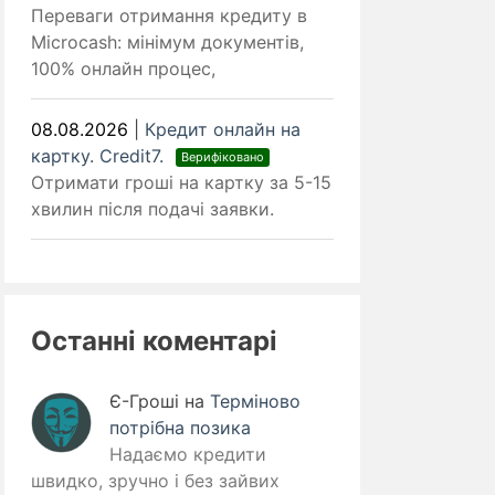
Переваги отримання кредиту в
Microcash: мінімум документів,
100% онлайн процес,
08.08.2026
|
Кредит онлайн на
картку. Credit7.
Верифіковано
Отримати гроші на картку за 5-15
хвилин після подачі заявки.
Останні коментарі
Є-Гроші
на
Терміново
потрібна позика
Надаємо кредити
швидко, зручно і без зайвих