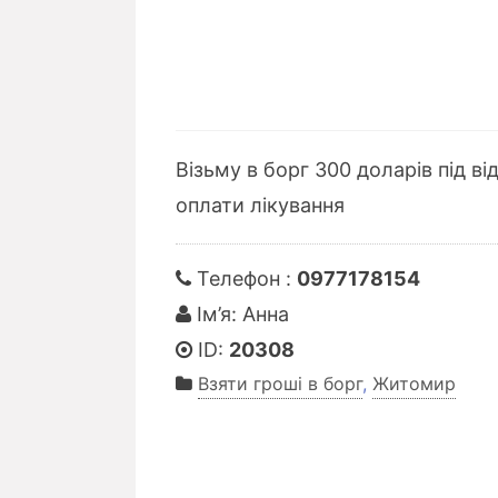
Візьму в борг 300 доларів під ві
оплати лікування
Телефон :
0977178154
Ім’я: Анна
ID:
20308
Взяти гроші в борг
,
Житомир