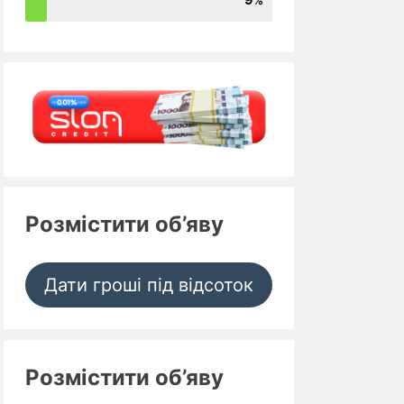
Розмістити об’яву
Дати гроші під відсоток
Розмістити об’яву