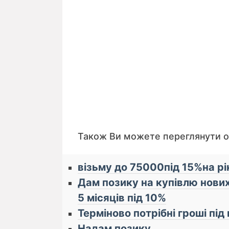
Також Ви можете переглянути 
візьму до 75000під 15%на рі
Дам позику на купівлю нови
5 місяців під 10%
Терміново потрібні гроші під
Надам позику