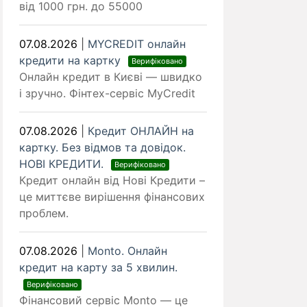
від 1000 грн. до 55000
07.08.2026
|
MYCREDIT онлайн
кредити на картку
Верифіковано
Онлайн кредит в Києві — швидко
і зручно. Фінтех-сервіс MyCredit
07.08.2026
|
Кредит ОНЛАЙН на
картку. Без відмов та довідок.
НОВІ КРЕДИТИ.
Верифіковано
Кредит онлайн від Нові Кредити –
це миттєве вирішення фінансових
проблем.
07.08.2026
|
Monto. Онлайн
кредит на карту за 5 хвилин.
Верифіковано
Фінансовий сервіс Monto — це