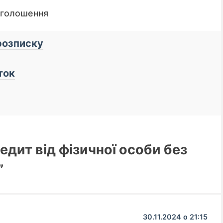
оголошення
 розписку
ток
едит від фізичної особи без
”
30.11.2024 о 21:15