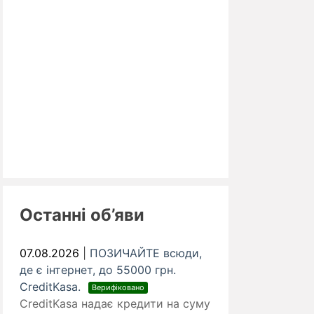
Останні об’яви
07.08.2026
|
ПОЗИЧАЙТЕ всюди,
де є інтернет, до 55000 грн.
CreditKasa.
Верифіковано
CreditKasa надає кредити на суму