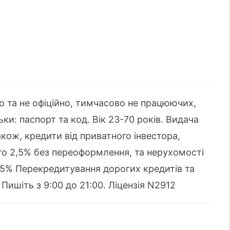
 та не офіційно, тимчасово не працюючих,
ки: паспорт та код. Вік 23-70 років. Видача
акож, кредити від приватного інвестора,
вто 2,5% без переоформлення, та нерухомості
-3,5% Перекредитування дорогих кредитів та
Пишіть з 9:00 до 21:00. Ліцензія N2912