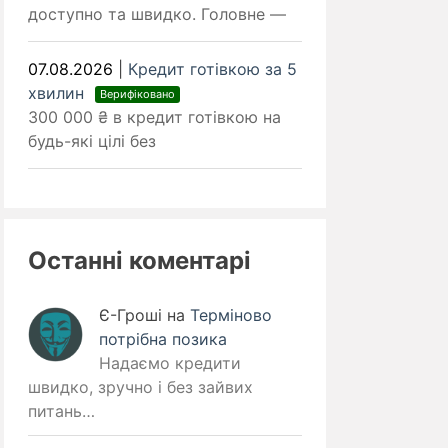
доступно та швидко. Головне —
07.08.2026
|
Кредит готівкою за 5
хвилин
Верифіковано
300 000 ₴ в кредит готівкою на
будь-які цілі без
Останні коментарі
Є-Гроші
на
Терміново
потрібна позика
Надаємо кредити
швидко, зручно і без зайвих
питань…