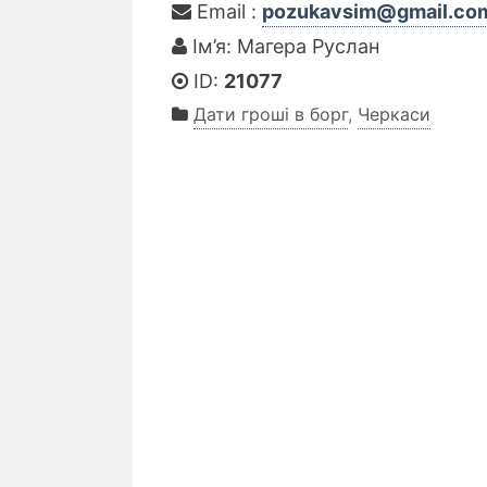
Email :
pozukavsim@gmail.co
Ім’я: Магера Руслан
ID:
21077
Дати гроші в борг
,
Черкаси