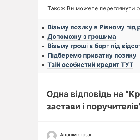
Також Ви можете переглянути 
Візьму позику в Рівному під
Допоможу з грошима
Візьму гроші в борг під відсо
Підберемо приватну позику
Твій особистий кредит ТУТ
Одна відповідь на “Кр
застави і поручителів
Анонім
сказав: