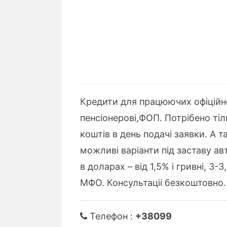
Кредити для працюючих офіційно
пенсіонерові,ФОП. Потрібено тіль
коштів в день подачі заявки. А т
можливі варіанти під заставу а
в доларах – від 1,5% і гривні, 3
МФО. Консультаціі безкоштовно. 
Телефон :
+38099