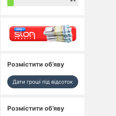
Розмістити об’яву
Дати гроші під відсоток
Розмістити об’яву