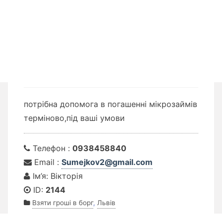
потрібна допомога в погашенні мікрозаймів
терміново,під ваші умови
Телефон :
0938458840
Email :
Sumejkov2@gmail.com
Ім’я: Вікторія
ID:
2144
Взяти гроші в борг
,
Львів