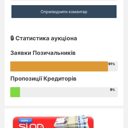
🔒 Статистика аукціона
Заявки Позичальників
91
Пропозиції Кредиторів
9