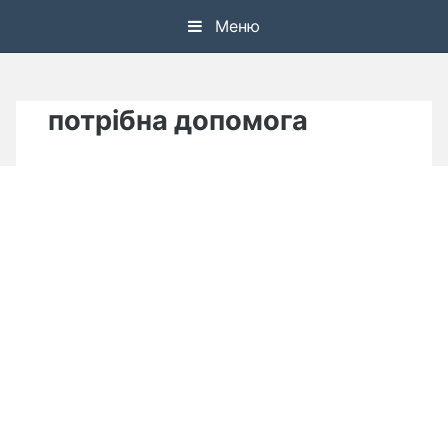
Skip
Меню
to
content
потрібна допомога