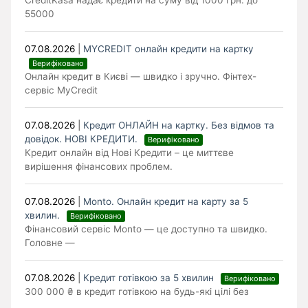
CreditKasa надає кредити на суму від 1000 грн. до
55000
07.08.2026
|
MYCREDIT онлайн кредити на картку
Верифіковано
Онлайн кредит в Києві — швидко і зручно. Фінтех-
сервіс MyCredit
07.08.2026
|
Кредит ОНЛАЙН на картку. Без відмов та
довідок. НОВІ КРЕДИТИ.
Верифіковано
Кредит онлайн від Нові Кредити – це миттєве
вирішення фінансових проблем.
07.08.2026
|
Monto. Онлайн кредит на карту за 5
хвилин.
Верифіковано
Фінансовий сервіс Monto — це доступно та швидко.
Головне —
07.08.2026
|
Кредит готівкою за 5 хвилин
Верифіковано
300 000 ₴ в кредит готівкою на будь-які цілі без