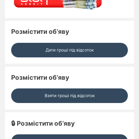
Розмістити об’яву
Дати гроші під відсоток
Розмістити об’яву
Взяти гроші під відсоток
🔒 Розмістити об’яву