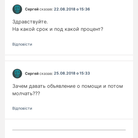
Сергей
сказав:
22.08.2018 о 15:36
Здравствуйте.
На какой срок и под какой процент?
Відповіcти
Сергей
сказав:
25.08.2018 о 15:33
Зачем давать объявление о помощи и потом
молчать???
Відповіcти