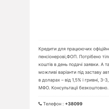
Кредити для працюючих офіційно
пенсіонерові,ФОП. Потрібено тіль
коштів в день подачі заявки. А т
можливі варіанти під заставу а
в доларах – від 1,5% і гривні, 3
МФО. Консультаціі безкоштовно. 
Телефон :
+38099