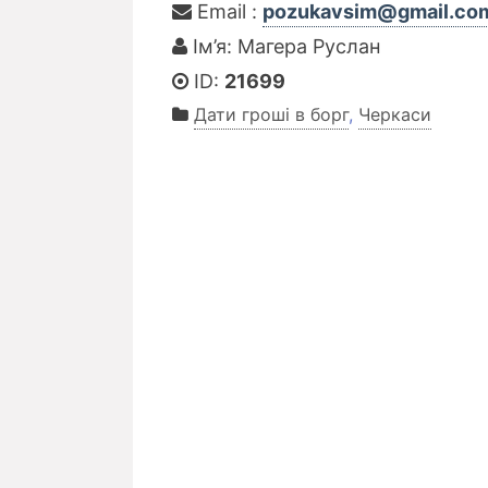
Email :
pozukavsim@gmail.co
Ім’я: Магера Руслан
ID:
21699
Дати гроші в борг
,
Черкаси