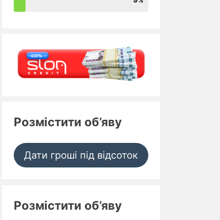
Розмістити об’яву
Дати гроші під відсоток
Розмістити об’яву