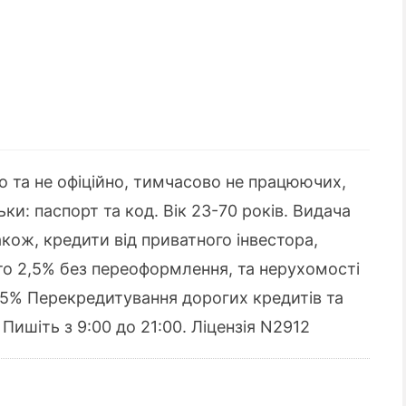
 та не офіційно, тимчасово не працюючих,
ки: паспорт та код. Вік 23-70 років. Видача
акож, кредити від приватного інвестора,
вто 2,5% без переоформлення, та нерухомості
-3,5% Перекредитування дорогих кредитів та
Пишіть з 9:00 до 21:00. Ліцензія N2912