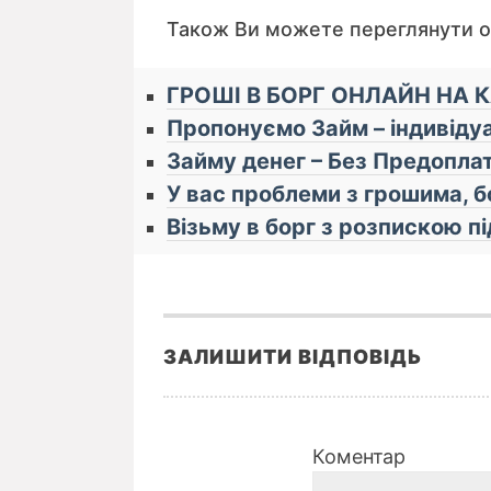
Також Ви можете переглянути 
ГРОШІ В БОРГ ОНЛАЙН НА 
Пропонуємо Займ – індивідуа
Займу денег – Без Предоплат
У вас проблеми з грошима, б
Візьму в борг з розпискою п
ЗАЛИШИТИ ВІДПОВІДЬ
Коментар