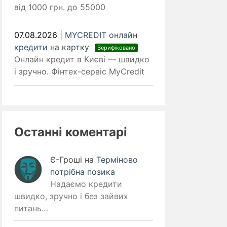
від 1000 грн. до 55000
07.08.2026
|
MYCREDIT онлайн
кредити на картку
Верифіковано
Онлайн кредит в Києві — швидко
і зручно. Фінтех-сервіс MyCredit
Останні коментарі
Є-Гроші
на
Терміново
потрібна позика
Надаємо кредити
швидко, зручно і без зайвих
питань…