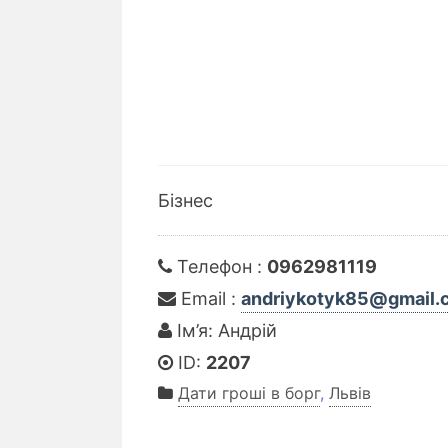
Бізнес
Телефон :
0962981119
Email :
andriykotyk85@gmail.
Ім’я: Андрій
ID:
2207
Дати гроші в борг
,
Львів