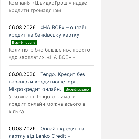
Компанія «ШвидкоГроші» надає
кредити громадянам
06.08.2026
|
«НА ВСЕ» – онлайн
кредит на банківську картку
Верифіковано
Коли потрібно більше ніж просто
«до зарплати». «НА ВСЕ» -
06.08.2026
|
Tengo. Кредит без
перевірки кредитної історії.
Мікрокредит онлайн.
Верифіковано
У компанії Tengo отримати
кредит онлайн можна всього в
кілька
06.08.2026
|
Онлайн кредит на
картку від Lehko Сredit –