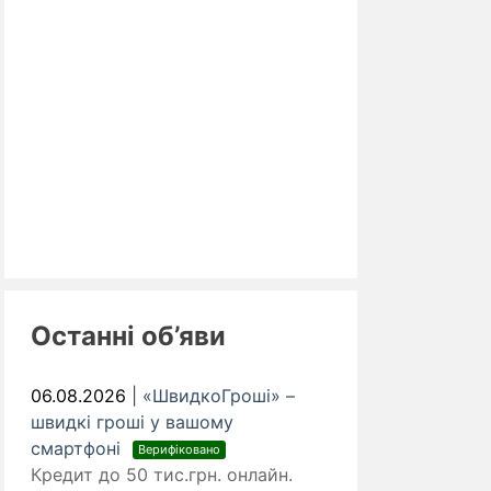
Останні об’яви
06.08.2026
|
«ШвидкоГроші» –
швидкі гроші у вашому
смартфоні
Верифіковано
Кредит до 50 тис.грн. онлайн.