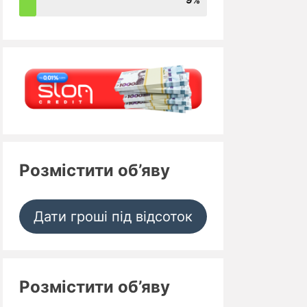
Розмістити об’яву
Дати гроші під відсоток
Розмістити об’яву