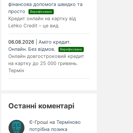
фінансова допомога швидко та
просто
Верифіковано
Кредит онлайн на картку від
Lehko Credit – це вид
06.08.2026
|
Аміго кредит.
Онлайн. Без відмов.
Верифіковано
Онлайн довгостроковий кредит
на картку до 25 000 гривень.
Термін
Останні коментарі
Є-Гроші
на
Терміново
потрібна позика