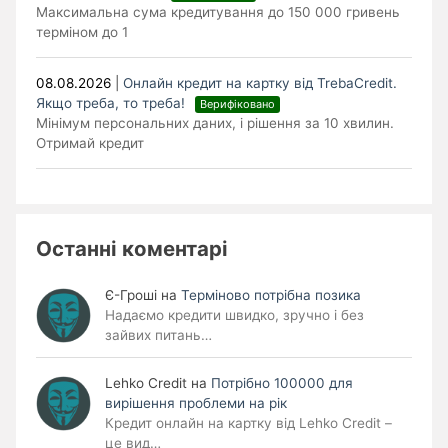
Максимальна сума кредитування до 150 000 гривень
терміном до 1
08.08.2026
|
Онлайн кредит на картку від TrebaCredit.
Якщо треба, то треба!
Верифіковано
Мінімум персональних даних, і рішення за 10 хвилин.
Отримай кредит
Останні коментарі
Є-Гроші
на
Терміново потрібна позика
Надаємо кредити швидко, зручно і без
зайвих питань…
Lehko Сredit
на
Потрібно 100000 для
вирішення проблеми на рік
Кредит онлайн на картку від Lehko Credit –
це вид…