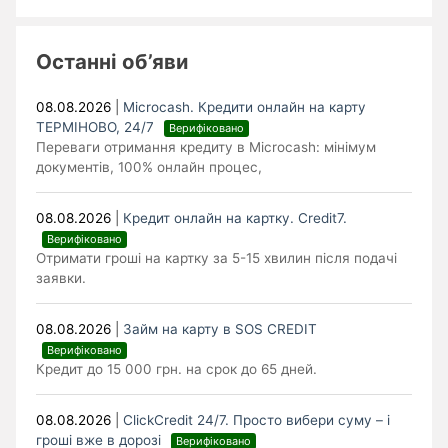
Останні об’яви
08.08.2026
|
Microcash. Кредити онлайн на карту
ТЕРМІНОВО, 24/7
Верифіковано
Переваги отримання кредиту в Microcash: мінімум
документів, 100% онлайн процес,
08.08.2026
|
Кредит онлайн на картку. Credit7.
Верифіковано
Отримати гроші на картку за 5-15 хвилин після подачі
заявки.
08.08.2026
|
Займ на карту в SOS CREDIT
Верифіковано
Кредит до 15 000 грн. на срок до 65 дней.
08.08.2026
|
ClickCredit 24/7. Просто вибери суму – і
гроші вже в дорозі
Верифіковано