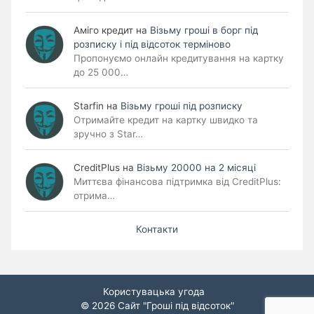
Аміго кредит
на
Візьму гроші в борг під
розписку і під відсоток терміново
Пропонуємо онлайн кредитування на картку
до 25 000…
Starfin
на
Візьму гроші під розписку
Отримайте кредит на картку швидко та
зручно з Star…
CreditPlus
на
Візьму 20000 на 2 місяці
Миттєва фінансова підтримка від CreditPlus:
отрима…
Контакти
Користувацька угода
© 2026
Сайт "Гроші під відсоток"