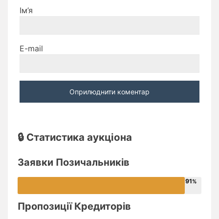
Ім’я
E-mail
🔒 Статистика аукціона
Заявки Позичальників
91
Пропозиції Кредиторів