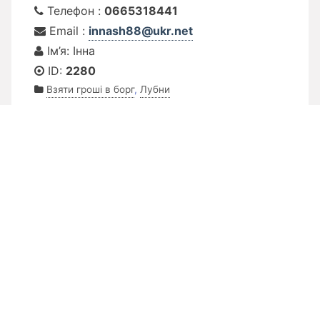
Телефон :
0665318441
Email :
innash88@ukr.net
Ім’я: Інна
ID:
2280
Взяти гроші в борг
,
Лубни