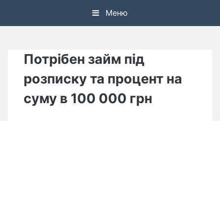
Skip
Меню
to
content
Потрібен займ під
розписку та процент на
суму в 100 000 грн