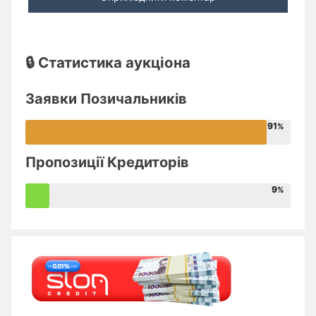
🔒 Статистика аукціона
Заявки Позичальників
91
Пропозиції Кредиторів
9