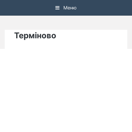
Skip
Меню
to
content
Терміново