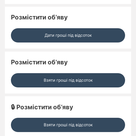
Розмістити об’яву
Дати гроші під відсоток
Розмістити об’яву
Взяти гроші під відсоток
🔒 Розмістити об’яву
Взяти гроші під відсоток