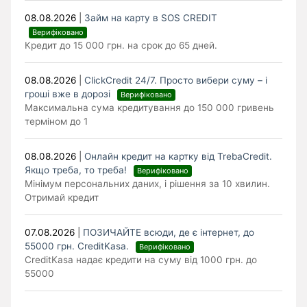
08.08.2026
|
Займ на карту в SOS CREDIT
Верифіковано
Кредит до 15 000 грн. на срок до 65 дней.
08.08.2026
|
ClickCredit 24/7. Просто вибери суму – і
гроші вже в дорозі
Верифіковано
Максимальна сума кредитування до 150 000 гривень
терміном до 1
08.08.2026
|
Онлайн кредит на картку від TrebaCredit.
Якщо треба, то треба!
Верифіковано
Мінімум персональних даних, і рішення за 10 хвилин.
Отримай кредит
07.08.2026
|
ПОЗИЧАЙТЕ всюди, де є інтернет, до
55000 грн. CreditKasa.
Верифіковано
CreditKasa надає кредити на суму від 1000 грн. до
55000