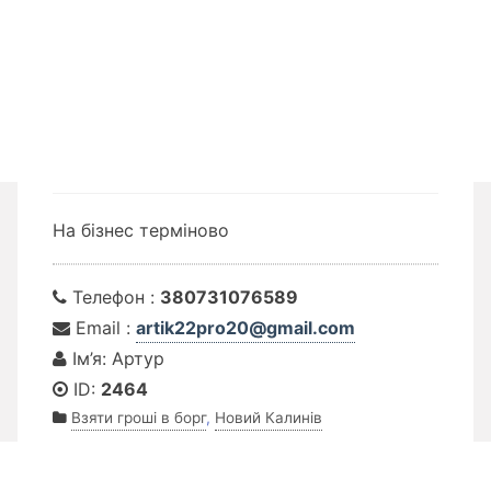
На бізнес терміново
Телефон :
380731076589
Email :
artik22pro20@gmail.com
Ім’я: Артур
ID:
2464
Взяти гроші в борг
,
Новий Калинів