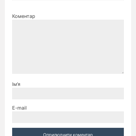
Коментар
Ім’я
E-mail