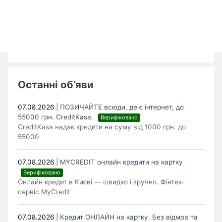
Останні об’яви
07.08.2026
|
ПОЗИЧАЙТЕ всюди, де є інтернет, до
55000 грн. CreditKasa.
Верифіковано
CreditKasa надає кредити на суму від 1000 грн. до
55000
07.08.2026
|
MYCREDIT онлайн кредити на картку
Верифіковано
Онлайн кредит в Києві — швидко і зручно. Фінтех-
сервіс MyCredit
07.08.2026
|
Кредит ОНЛАЙН на картку. Без відмов та