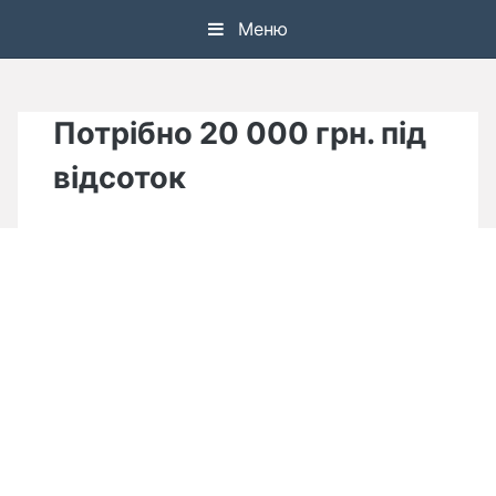
Skip
Меню
to
content
Потрібно 20 000 грн. під
відсоток