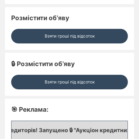
Розмістити об’яву
Взяти гроші під відсоток
🔒 Розмістити об’яву
Взяти гроші під відсоток
🎯 Реклама:
редиторів! Запущено 🔒 "Аукціон кредитних заявок