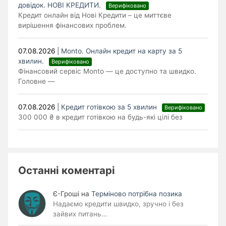
довідок. НОВІ КРЕДИТИ.
Верифіковано
Кредит онлайн від Нові Кредити – це миттєве
вирішення фінансових проблем.
07.08.2026
|
Monto. Онлайн кредит на карту за 5
хвилин.
Верифіковано
Фінансовий сервіс Monto — це доступно та швидко.
Головне —
07.08.2026
|
Кредит готівкою за 5 хвилин
Верифіковано
300 000 ₴ в кредит готівкою на будь-які цілі без
Останні коментарі
Є-Гроші
на
Терміново потрібна позика
Надаємо кредити швидко, зручно і без
зайвих питань…