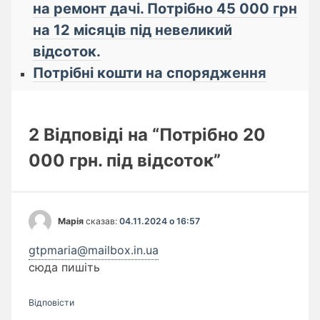
на ремонт дачі. Потрібно 45 000 грн
на 12 місяців під невеликий
відсоток.
Потрібні кошти на спорядження
2 Відповіді на “Потрібно 20
000 грн. під відсоток”
Марія
сказав:
04.11.2024 о 16:57
gtpmaria@mailbox.in.ua
сюда пишіть
Відповіcти