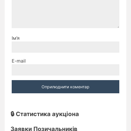
Ім’я
E-mail
🔒 Статистика аукціона
Заявки Позичальників