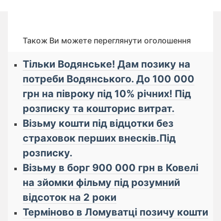
Також Ви можете переглянути оголошення
Тільки Водянське! Дам позику на
потреби Водянського. До 100 000
грн на півроку під 10% річних! Під
розписку та кошторис витрат.
Візьму кошти під відцотки без
страховок перших внесків.Під
розписку.
Візьму в борг 900 000 грн в Ковелі
на зйомки фільму під розумний
відсоток на 2 роки
Терміново в Ломуватці позичу кошти