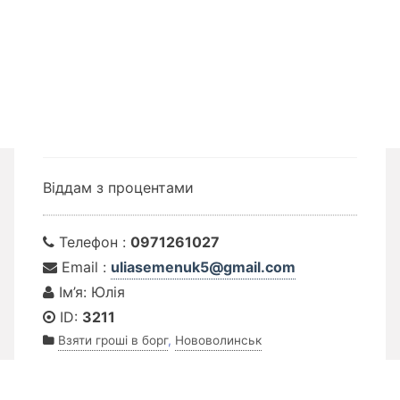
Віддам з процентами
Телефон :
0971261027
Email :
uliasemenuk5@gmail.com
Ім’я: Юлія
ID:
3211
Взяти гроші в борг
,
Нововолинськ