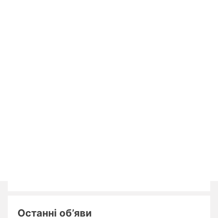
Останні об’яви