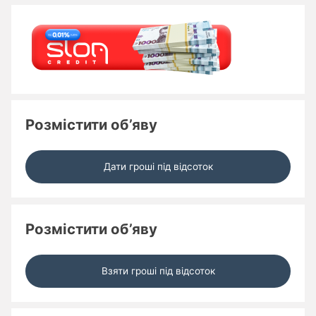
Розмістити об’яву
Дати гроші під відсоток
Розмістити об’яву
Взяти гроші під відсоток