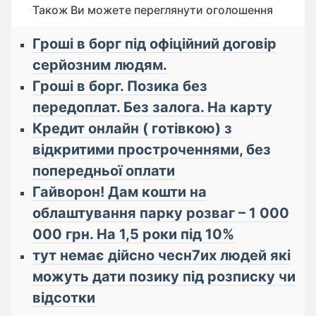
Також Ви можете переглянути оголошення
Гроші в борг під офіційний договір
серйозним людям.
Гроші в борг. Позика без
передоплат. Без залога. На карту
Кредит онлайн ( готівкою) з
відкритими простроченнями, без
попередньої оплати
Гайворон! Дам кошти на
облаштування парку розваг – 1 000
000 грн. На 1,5 роки під 10%
тут немає дійсно чесн7их людей які
можуть дати позику під розписку чи
відсотки