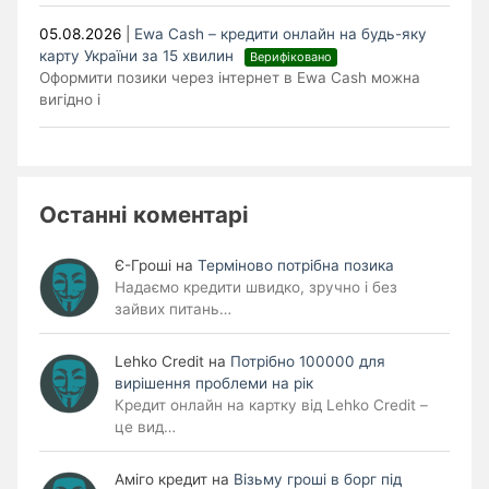
05.08.2026
|
Ewa Cash – кредити онлайн на будь-яку
карту України за 15 хвилин
Верифіковано
Оформити позики через інтернет в Ewa Cash можна
вигідно і
Останні коментарі
Є-Гроші
на
Терміново потрібна позика
Надаємо кредити швидко, зручно і без
зайвих питань…
Lehko Сredit
на
Потрібно 100000 для
вирішення проблеми на рік
Кредит онлайн на картку від Lehko Credit –
це вид…
Аміго кредит
на
Візьму гроші в борг під