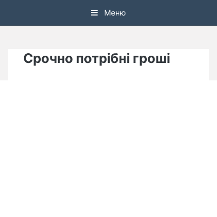
Skip
Меню
to
content
Срочно потрібні гроші