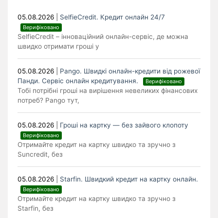
05.08.2026
|
SelfieCredit. Кредит онлайн 24/7
Верифіковано
SelfieCredit – інноваційний онлайн-сервіс, де можна
швидко отримати гроші у
05.08.2026
|
Pango. Швидкі онлайн-кредити від рожевої
Панди. Cервіс онлайн кредитування.
Верифіковано
Тобі потрібні гроші на вирішення невеликих фінансових
потреб? Pango тут,
05.08.2026
|
Гроші на картку — без зайвого клопоту
Верифіковано
Отримайте кредит на картку швидко та зручно з
Suncredit, без
05.08.2026
|
Starfin. Швидкий кредит на картку онлайн.
Верифіковано
Отримайте кредит на картку швидко та зручно з
Starfin, без