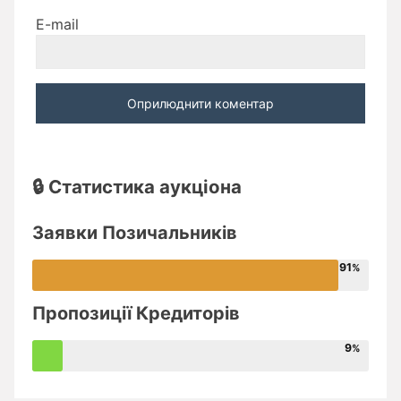
E-mail
🔒 Статистика аукціона
Заявки Позичальників
91
Пропозиції Кредиторів
9