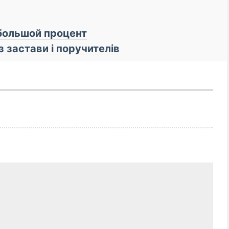
ебольшой процент
з застави і поручителів