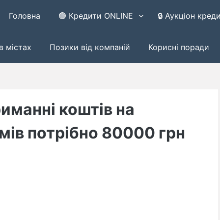
Головна
🟢 Кредити ONLINE
🔒 Аукціон кред
в містах
Позики від компаній
Корисні поради
иманні коштів на
мів потрібно 80000 грн