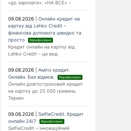
«до зарплати». «НА ВСЕ» -
09.08.2026
|
Онлайн кредит на
картку від Lehko Сredit –
фінансова допомога швидко та
просто
Верифіковано
Кредит онлайн на картку від
Lehko Credit – це вид
09.08.2026
|
Аміго кредит.
Онлайн. Без відмов.
Верифіковано
Онлайн довгостроковий кредит
на картку до 25 000 гривень.
Термін
09.08.2026
|
SelfieCredit. Кредит
онлайн 24/7
Верифіковано
SelfieCredit – інноваційний