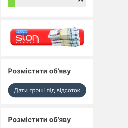
Розмістити об’яву
Дати гроші під відсоток
Розмістити об’яву