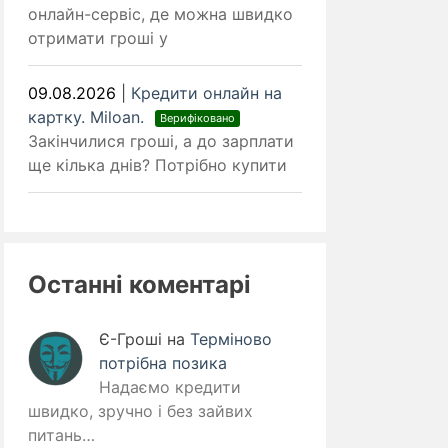
онлайн-сервіс, де можна швидко
отримати гроші у
09.08.2026
|
Кредити онлайн на
картку. Miloan.
Верифіковано
Закінчилися гроші, а до зарплати
ще кілька днів? Потрібно купити
Останні коментарі
Є-Гроші
на
Терміново
потрібна позика
Надаємо кредити
швидко, зручно і без зайвих
питань…