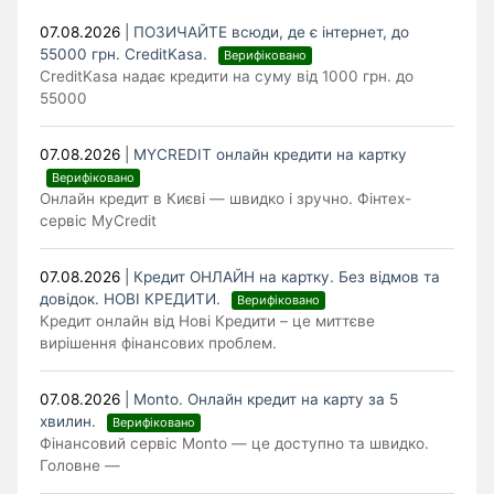
07.08.2026
|
ПОЗИЧАЙТЕ всюди, де є інтернет, до
55000 грн. CreditKasa.
Верифіковано
CreditKasa надає кредити на суму від 1000 грн. до
55000
07.08.2026
|
MYCREDIT онлайн кредити на картку
Верифіковано
Онлайн кредит в Києві — швидко і зручно. Фінтех-
сервіс MyCredit
07.08.2026
|
Кредит ОНЛАЙН на картку. Без відмов та
довідок. НОВІ КРЕДИТИ.
Верифіковано
Кредит онлайн від Нові Кредити – це миттєве
вирішення фінансових проблем.
07.08.2026
|
Monto. Онлайн кредит на карту за 5
хвилин.
Верифіковано
Фінансовий сервіс Monto — це доступно та швидко.
Головне —