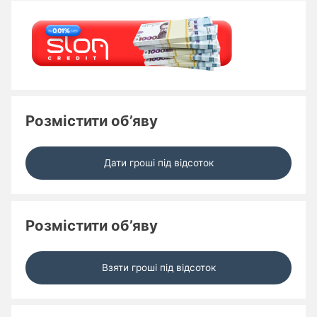
Розмістити об’яву
Дати гроші під відсоток
Розмістити об’яву
Взяти гроші під відсоток