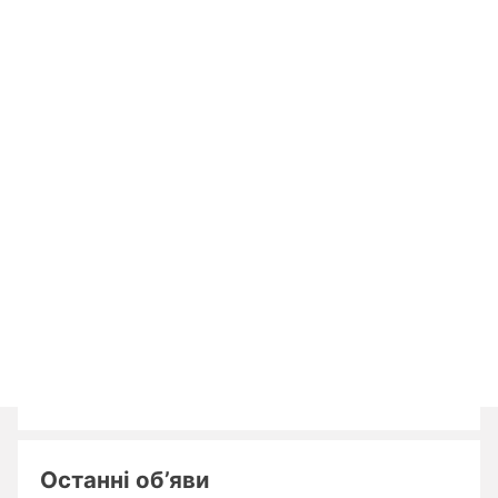
Останні об’яви