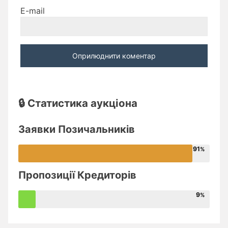
E-mail
🔒 Статистика аукціона
Заявки Позичальників
91
Пропозиції Кредиторів
9