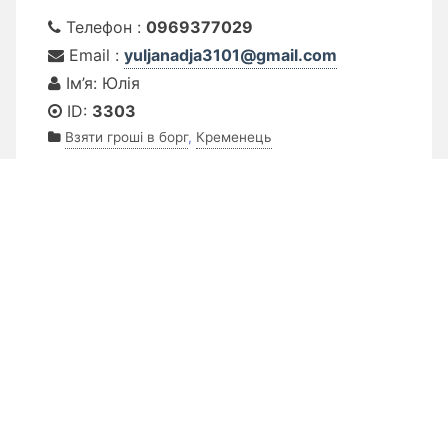
Телефон :
0969377029
Email :
yuljanadja3101@gmail.com
Ім’я: Юлія
ID:
3303
Взяти гроші в борг
,
Кременець