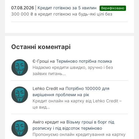
07.08.2026
|
Кредит готівкою за 5 хвилин
Верифіковано
300 000 ₴ в кредит готівкою на будь-які цілі без
Останні коментарі
Є-Гроші
на
Терміново потрібна позика
Надаємо кредити швидко, зручно і без
зайвих питань…
Lehko Сredit
на
Потрібно 100000 для
вирішення проблеми на рік
Кредит онлайн на картку від Lehko Credit –
це вид…
Аміго кредит
на
Візьму гроші в борг під
розписку і під відсоток терміново
Пропонуємо онлайн кредитування на картку