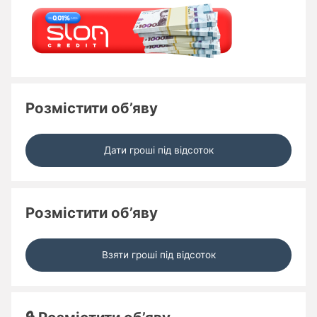
Розмістити об’яву
Дати гроші під відсоток
Розмістити об’яву
Взяти гроші під відсоток