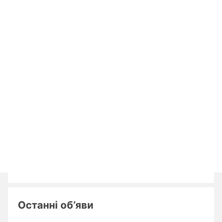
Останні об’яви