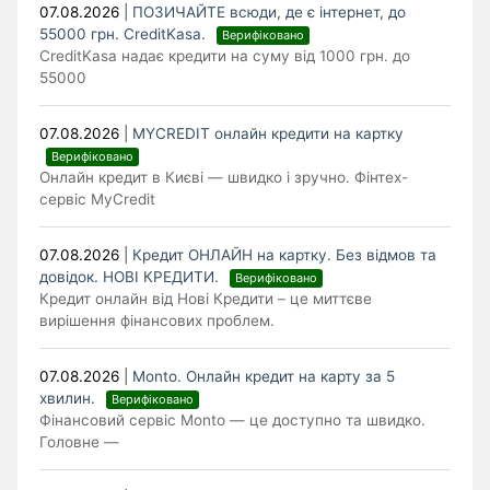
07.08.2026
|
ПОЗИЧАЙТЕ всюди, де є інтернет, до
55000 грн. CreditKasa.
Верифіковано
CreditKasa надає кредити на суму від 1000 грн. до
55000
07.08.2026
|
MYCREDIT онлайн кредити на картку
Верифіковано
Онлайн кредит в Києві — швидко і зручно. Фінтех-
сервіс MyCredit
07.08.2026
|
Кредит ОНЛАЙН на картку. Без відмов та
довідок. НОВІ КРЕДИТИ.
Верифіковано
Кредит онлайн від Нові Кредити – це миттєве
вирішення фінансових проблем.
07.08.2026
|
Monto. Онлайн кредит на карту за 5
хвилин.
Верифіковано
Фінансовий сервіс Monto — це доступно та швидко.
Головне —