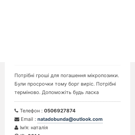
Потрібні гроші для погашення мікропозики.
Були просрочки тому борг виріс. Потрібні
терміново. Допоможіть будь ласка
Телефон :
0506927874
Email :
natadobunda@outlook.com
Ім’я: наталія