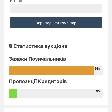
E-mail
🔒 Статистика аукціона
Заявки Позичальників
91
Пропозиції Кредиторів
9