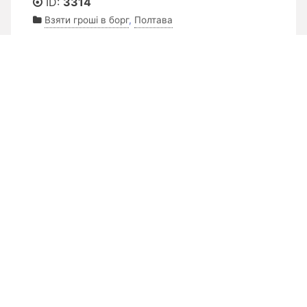
ID:
3314
Взяти гроші в борг
,
Полтава