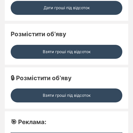
Дати гроші під відсоток
Розмістити об’яву
Взяти гроші під відсоток
🔒 Розмістити об’яву
Взяти гроші під відсоток
🎯 Реклама: