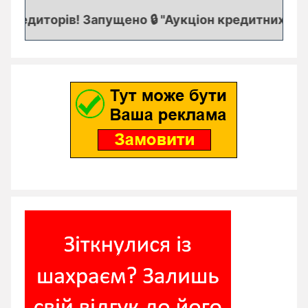
редиторів! Запущено 🔒 "Аукціон кредитних заявок