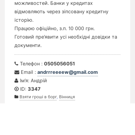
можливостей. Банки у кредитах
відмовляють через зіпсовану кредитну
історію.
Працюю офіційно, з.п. 10 000 грн.
Готовий пре’явити усі необхідні довідки та
документи.
Телефон :
0505056051
Email :
andrrreeeew@gmail.com
Ім’я: Андрій
ID:
3347
Взяти гроші в борг
,
Вінниця