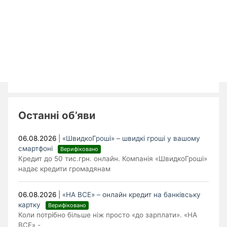
Останні об’яви
06.08.2026
|
«ШвидкоГроші» – швидкі гроші у вашому
смартфоні
Верифіковано
Кредит до 50 тис.грн. онлайн. Компанія «ШвидкоГроші»
надає кредити громадянам
06.08.2026
|
«НА ВСЕ» – онлайн кредит на банківську
картку
Верифіковано
Коли потрібно більше ніж просто «до зарплати». «НА
ВСЕ» -