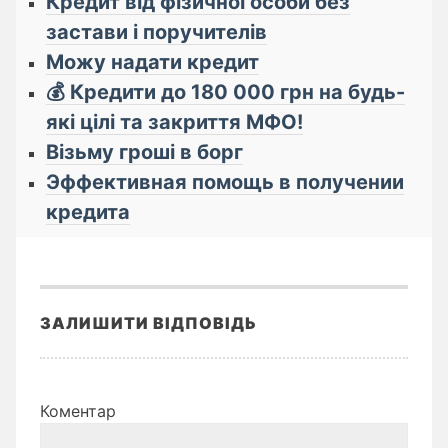
Кредит від фізичної особи без
застави і поручителів
Можу надати кредит
💰 Кредити до 180 000 грн на будь-
які цілі та закриття МФО!
Візьму гроші в борг
Эффективная помощь в получении
кредита
ЗАЛИШИТИ ВІДПОВІДЬ
Коментар