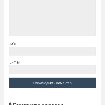
Ім’я
E-mail
🔒 Статистика аукціона