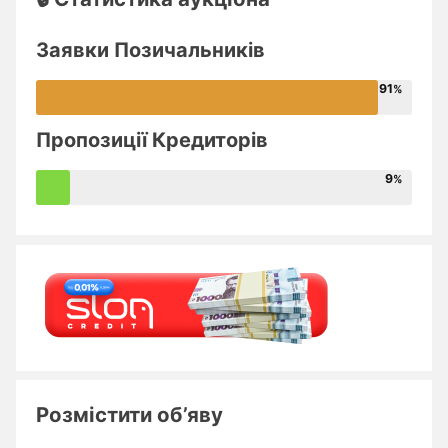
Заявки Позичальників
91
Пропозиції Кредиторів
9
Розмістити об’яву