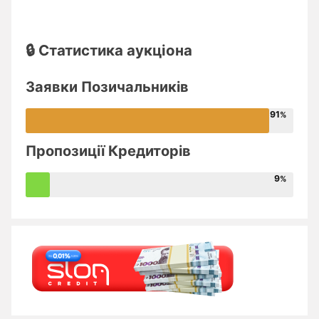
🔒 Статистика аукціона
Заявки Позичальників
91
Пропозиції Кредиторів
9