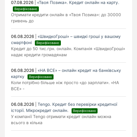
07.08.2026
|
«Твоя Позика». Кредит онлайн на карту.
Верифіковано
Отримати кредити онлайн в «Твоя Позика»: до 30000
гривень до
06.08.2026
|
«ШвидкоГроші» – швидкі гроші у вашому
смартфоні
Верифіковано
Кредит до 50 тис.грн. онлайн. Компанія «ШвидкоГроші»
надає кредити громадянам
06.08.2026
|
«НА ВСЕ» – онлайн кредит на банківську
картку
Верифіковано
Коли потрібно більше ніж просто «до зарплати». «НА
ВСЕ» -
06.08.2026
|
Tengo. Кредит без перевірки кредитної
історії. Мікрокредит онлайн.
Верифіковано
У компанії Tengo отримати кредит онлайн можна
всього в кілька