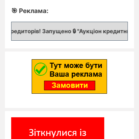
🎯 Реклама:
 кредиторів! Запущено 🔒 "Аукціон кредитних заяв