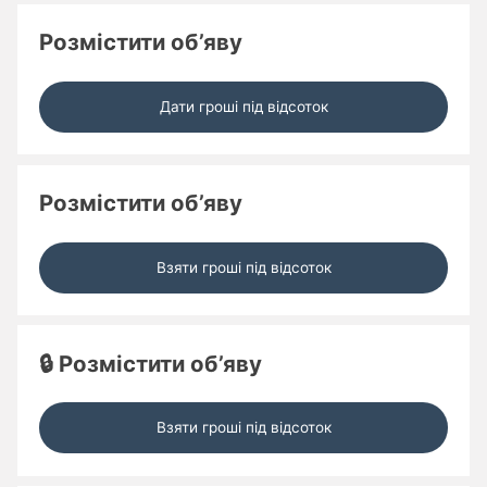
Розмістити об’яву
Дати гроші під відсоток
Розмістити об’яву
Взяти гроші під відсоток
🔒 Розмістити об’яву
Взяти гроші під відсоток