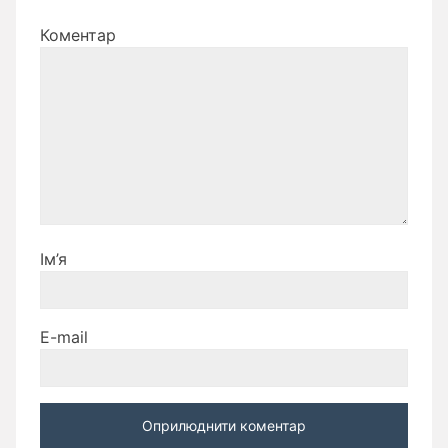
Коментар
Ім’я
E-mail