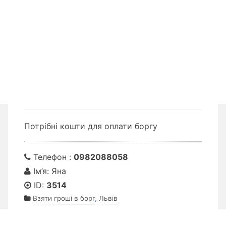
Потрібні кошти для оплати боргу
Телефон :
0982088058
Ім’я: Яна
ID:
3514
Взяти гроші в борг
,
Львів