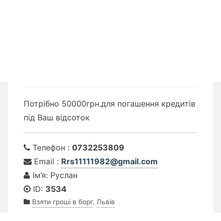
Потрібно 50000грн.для погашення кредитів
під Ваш відсоток
Телефон :
0732253809
Email :
Rrs11111982@gmail.com
Ім’я: Руслан
ID:
3534
Взяти гроші в борг
,
Львів