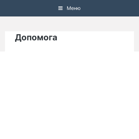
Skip
Меню
to
content
Допомога