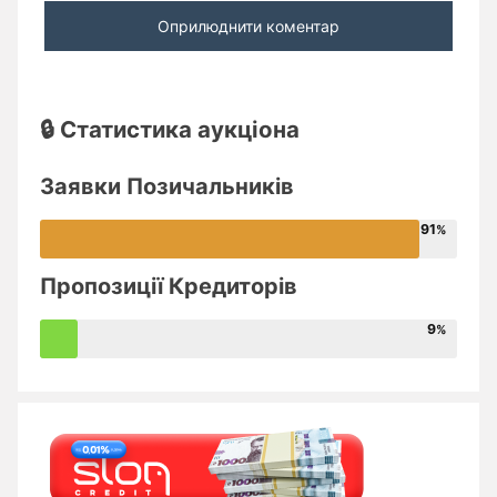
🔒 Статистика аукціона
Заявки Позичальників
91
Пропозиції Кредиторів
9