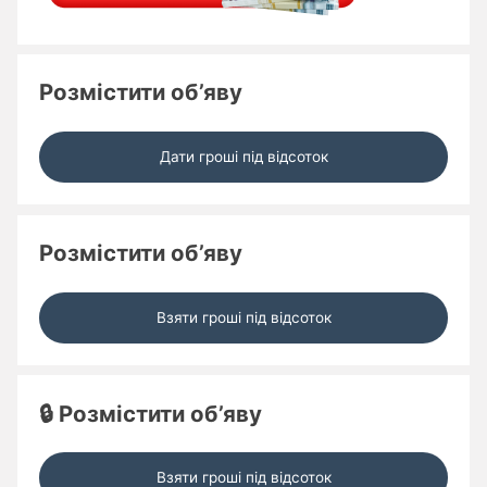
Розмістити об’яву
Дати гроші під відсоток
Розмістити об’яву
Взяти гроші під відсоток
🔒 Розмістити об’яву
Взяти гроші під відсоток