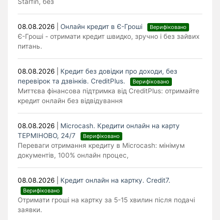
Starfin, без
08.08.2026
|
Онлайн кредит в Є-Гроші
Верифіковано
Є-Гроші - отримати кредит швидко, зручно і без зайвих
питань.
08.08.2026
|
Кредит без довідки про доходи, без
перевірок та дзвінків. CreditPlus.
Верифіковано
Миттєва фінансова підтримка від CreditPlus: отримайте
кредит онлайн без відвідування
08.08.2026
|
Microcash. Кредити онлайн на карту
ТЕРМІНОВО, 24/7
Верифіковано
Переваги отримання кредиту в Microcash: мінімум
документів, 100% онлайн процес,
08.08.2026
|
Кредит онлайн на картку. Credit7.
Верифіковано
Отримати гроші на картку за 5-15 хвилин після подачі
заявки.