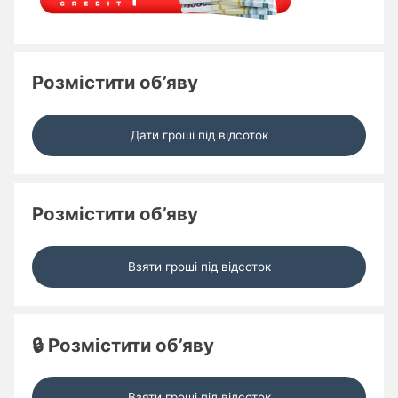
Розмістити об’яву
Дати гроші під відсоток
Розмістити об’яву
Взяти гроші під відсоток
🔒 Розмістити об’яву
Взяти гроші під відсоток