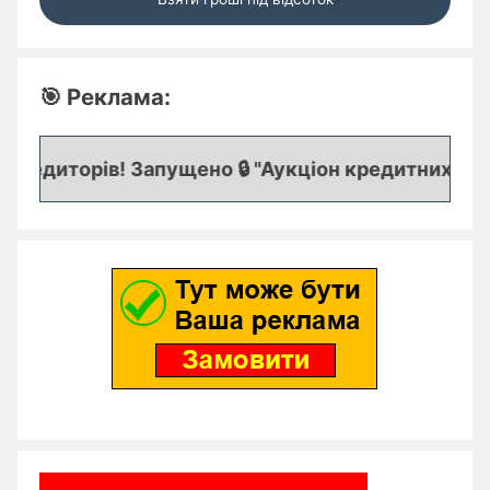
🎯 Реклама:
едиторів! Запущено 🔒 "Аукціон кредитних заявок