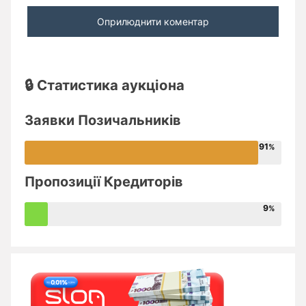
🔒 Статистика аукціона
Заявки Позичальників
91
Пропозиції Кредиторів
9