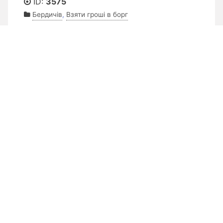
ID:
3575
Бердичів
,
Взяти гроші в борг