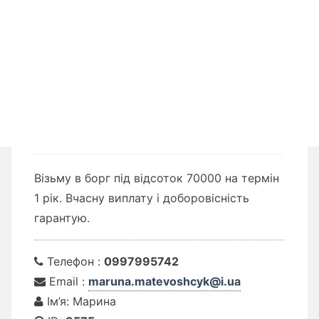
Візьму в борг під відсоток 70000 на термін
1 рік. Вчасну виплату і доборовісність
гарантую.
Телефон :
0997995742
Email :
maruna.matevoshcyk@i.ua
Ім’я: Марина