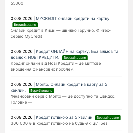
55000
07.08.2026
|
MYCREDIT онлайн кредити на картку
Верифіковано
Онлайн кредит в Києві — швидко і зручно. Фінтех-
сервіс MyCredit
07.08.2026
|
Кредит ОНЛАЙН на картку. Без відмов та
довідок. НОВІ КРЕДИТИ.
Верифіковано
Кредит онлайн від Нові Кредити – це миттєве
вирішення фінансових проблем.
07.08.2026
|
Monto. Онлайн кредит на карту за 5
хвилин.
Верифіковано
Фінансовий сервіс Monto — це доступно та швидко.
Головне —
07.08.2026
|
Кредит готівкою за 5 хвилин
Верифіковано
300 000 ₴ в кредит готівкою на будь-які цілі без