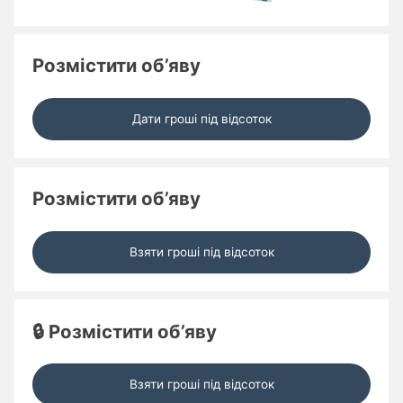
Розмістити об’яву
Дати гроші під відсоток
Розмістити об’яву
Взяти гроші під відсоток
🔒 Розмістити об’яву
Взяти гроші під відсоток