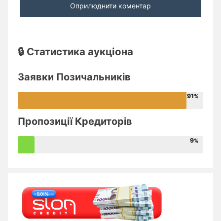
🔒 Статистика аукціона
Заявки Позичальників
91
Пропозиції Кредиторів
9