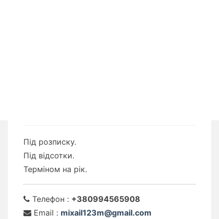
Під розписку.
Під відсотки.
Терміном на рік.
Телефон :
+380994565908
Email :
mixail123m@gmail.com