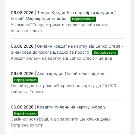
06.08.2026
|
Tengo. Кредит без перевірки кредитної
історії. Мікрокредит онлайн.
Верифіковано
У компанії Tengo отримати кредит онлайн можна
всього в кілька
06.08.2026
|
Онлайн кредит на картку від Lehko Сredit –
фінансова допомога швидко та просто
Верифіковано
Кредит онлайн на картку від Lehko Credit – це вид
06.08.2026
|
Аміго кредит. Онлайн. Без відмов.
Верифіковано
Онлайн довгостроковий кредит на картку до 25 000
гривень. Термін
06.08.2026
|
Кредити онлайн на картку. Miloan.
Верифіковано
Закінчилися гроші, а до зарплати ще кілька днів?
Потрібно купити