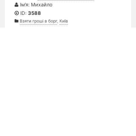
Ім’я: Михайло
ID:
3588
Взяти гроші в борг
,
Київ