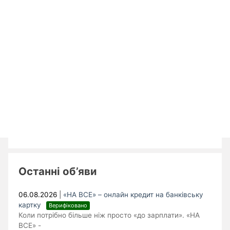
Останні об’яви
06.08.2026
|
«НА ВСЕ» – онлайн кредит на банківську
картку
Верифіковано
Коли потрібно більше ніж просто «до зарплати». «НА
ВСЕ» -