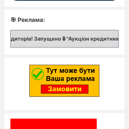
🎯 Реклама:
редиторів! Запущено 🔒 "Аукціон кредитних заявок