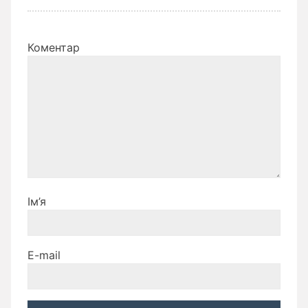
Коментар
Ім’я
E-mail