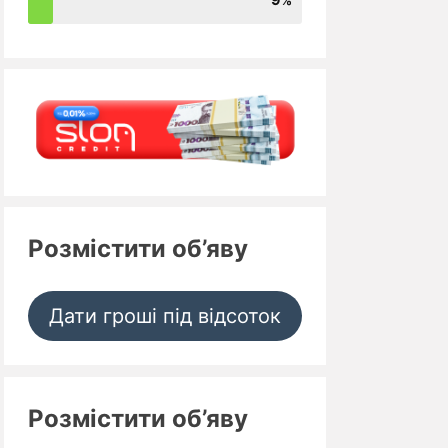
Розмістити об’яву
Дати гроші під відсоток
Розмістити об’яву