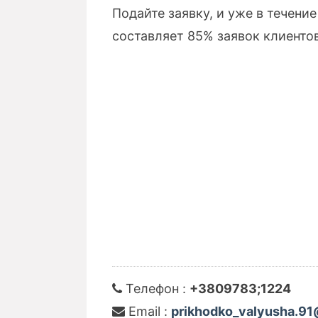
Подайте заявку, и уже в течени
составляет 85% заявок клиентов
Телефон :
+3809783;1224
Email :
prikhodko_valyusha.91