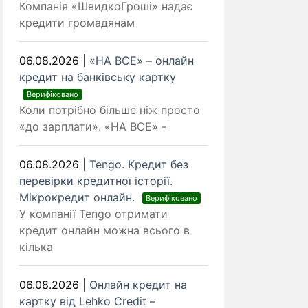
Компанія «ШвидкоГроші» надає
кредити громадянам
06.08.2026
|
«НА ВСЕ» – онлайн
кредит на банківську картку
Верифіковано
Коли потрібно більше ніж просто
«до зарплати». «НА ВСЕ» -
06.08.2026
|
Tengo. Кредит без
перевірки кредитної історії.
Мікрокредит онлайн.
Верифіковано
У компанії Tengo отримати
кредит онлайн можна всього в
кілька
06.08.2026
|
Онлайн кредит на
картку від Lehko Сredit –