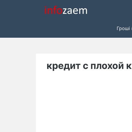
Skip
to
content
Гроші 
кредит с плохой 