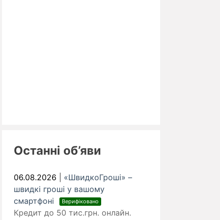
Останні об’яви
06.08.2026
|
«ШвидкоГроші» –
швидкі гроші у вашому
смартфоні
Верифіковано
Кредит до 50 тис.грн. онлайн.