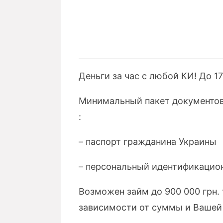
Деньги за час с любой КИ! До 17
Минимальный пакет документов д
:
– паспорт гражданина Украины
– персональный идентификацио
Возможен займ до 900 000 грн.
зависимости от суммы и Вашей