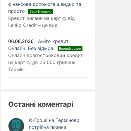
фінансова допомога швидко та
просто
Верифіковано
Кредит онлайн на картку від
Lehko Credit – це вид
06.08.2026
|
Аміго кредит.
Онлайн. Без відмов.
Верифіковано
Онлайн довгостроковий кредит
на картку до 25 000 гривень.
Термін
Останні коментарі
Є-Гроші
на
Терміново
потрібна позика