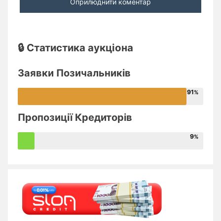
🔒 Статистика аукціона
Заявки Позичальників
91
Пропозиції Кредиторів
9