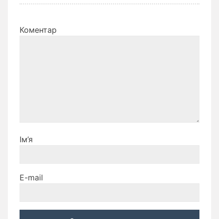
Коментар
Ім’я
E-mail