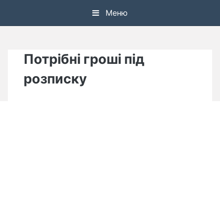
Skip
Меню
to
content
Потрібні гроші під
розписку