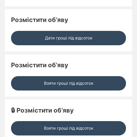
Розмістити об’яву
Дати гроші під відсоток
Розмістити об’яву
Взяти гроші під відсоток
🔒 Розмістити об’яву
Взяти гроші під відсоток