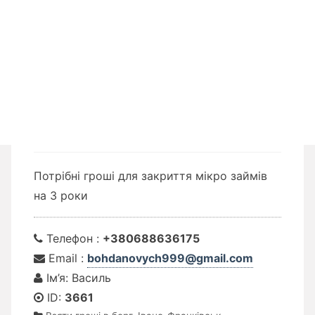
Потрібні гроші для закриття мікро займів
на 3 роки
Телефон :
+380688636175
Email :
bohdanovych999@gmail.com
Ім’я: Василь
ID:
3661