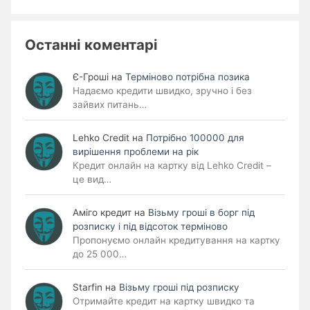
Останні коментарі
Є-Гроші
на
Терміново потрібна позика
Надаємо кредити швидко, зручно і без
зайвих питань…
Lehko Сredit
на
Потрібно 100000 для
вирішення проблеми на рік
Кредит онлайн на картку від Lehko Credit –
це вид…
Аміго кредит
на
Візьму гроші в борг під
розписку і під відсоток терміново
Пропонуємо онлайн кредитування на картку
до 25 000…
Starfin
на
Візьму гроші під розписку
Отримайте кредит на картку швидко та