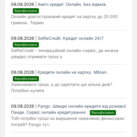
09.08.2026
|
Аміго кредит. Онлайн. Без відмов.
Верифіковано
Онлайн довгостроковий кредит на картку до 25 000
гривень. Термін
09.08.2026
|
SelfieCredit. Кредит онлайн 24/7
Верифіковано
SelfieCredit – інноваційний онлайн-сервіс, де можна
швидко отримати гроші у
09.08.2026
|
Кредити онлайн на картку. Miloan.
Верифіковано
Закінчилися гроші, а до зарплати ще кілька днів?
Потрібно купити
09.08.2026
|
Pango. Швидкі онлайн-кредити від рожевої
Панди. Cервіс онлайн кредитування.
Верифіковано
Тобі потрібні гроші на вирішення невеликих фінансових
потреб? Pango тут,