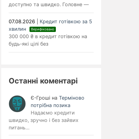
доступно та швидко. Головне —
07.08.2026
|
Кредит готівкою за 5
хвилин
Верифіковано
300 000 ₴ в кредит готівкою на
будь-які цілі без
Останні коментарі
Є-Гроші
на
Терміново
потрібна позика
Надаємо кредити
швидко, зручно і без зайвих
питань…