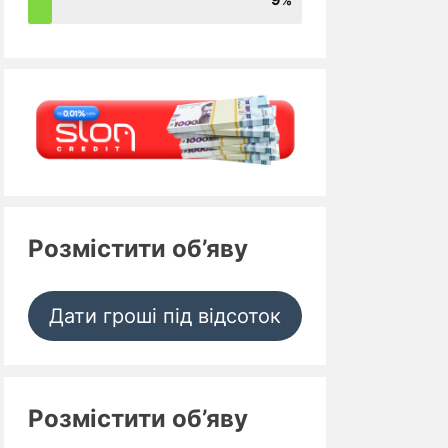
Розмістити об’яву
Дати гроші під відсоток
Розмістити об’яву