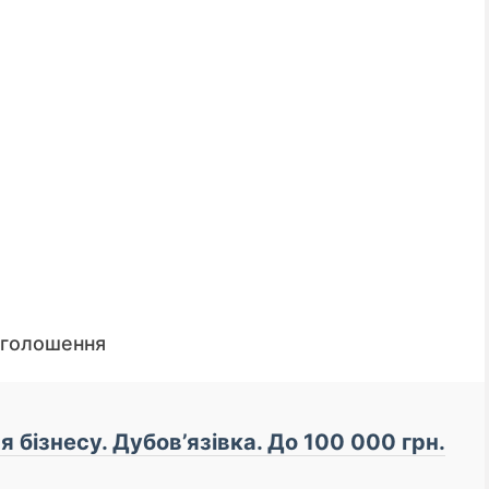
оголошення
📌 До уваги кредиторі
 бізнесу. Дубов’язівка. До 100 000 грн.