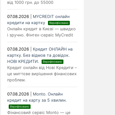
від 1000 грн. до 55000
07.08.2026
|
MYCREDIT онлайн
кредити на картку
Верифіковано
Онлайн кредит в Києві — швидко
і зручно. Фінтех-сервіс MyCredit
07.08.2026
|
Кредит ОНЛАЙН на
картку. Без відмов та довідок.
НОВІ КРЕДИТИ.
Верифіковано
Кредит онлайн від Нові Кредити –
це миттєве вирішення фінансових
проблем.
07.08.2026
|
Monto. Онлайн
кредит на карту за 5 хвилин.
Верифіковано
Фінансовий сервіс Monto — це