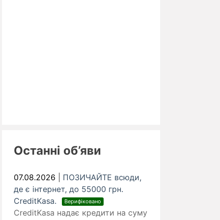
Останні об’яви
07.08.2026
|
ПОЗИЧАЙТЕ всюди,
де є інтернет, до 55000 грн.
CreditKasa.
Верифіковано
CreditKasa надає кредити на суму