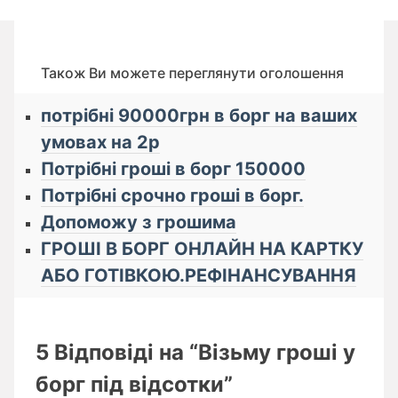
Також Ви можете переглянути оголошення
потрібні 90000грн в борг на ваших
умовах на 2р
Потрібні гроші в борг 150000
Потрібні срочно гроші в борг.
Допоможу з грошима
ГРОШІ В БОРГ ОНЛАЙН НА КАРТКУ
АБО ГОТІВКОЮ.РЕФІНАНСУВАННЯ
5 Відповіді на “Візьму гроші у
борг під відсотки”