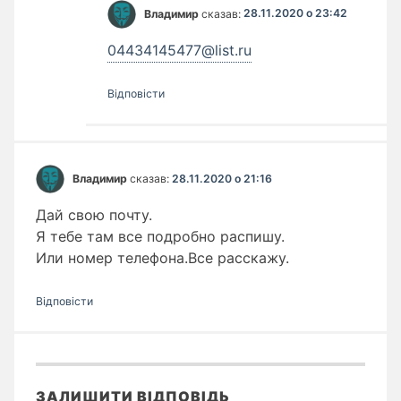
Владимир
сказав:
28.11.2020 о 23:42
04434145477@list.ru
Відповіcти
Владимир
сказав:
28.11.2020 о 21:16
Дай свою почту.
Я тебе там все подробно распишу.
Или номер телефона.Все расскажу.
Відповіcти
ЗАЛИШИТИ ВІДПОВІДЬ