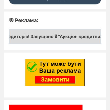
🎯 Реклама:
редиторів! Запущено 🔒 "Аукціон кредитних заявок