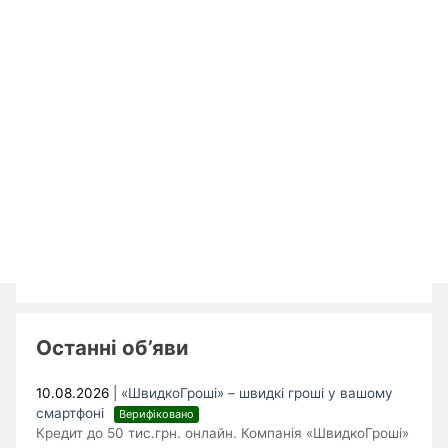
Останні об’яви
10.08.2026
|
«ШвидкоГроші» – швидкі гроші у вашому
смартфоні
Верифіковано
Кредит до 50 тис.грн. онлайн. Компанія «ШвидкоГроші»