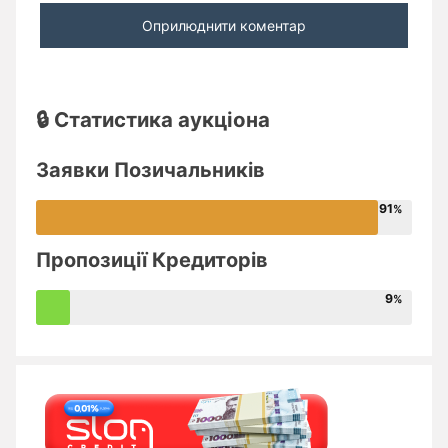
🔒 Статистика аукціона
Заявки Позичальників
91
Пропозиції Кредиторів
9