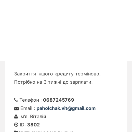
Закриття іншого кредиту терміново.
Потрібно на 3 тижні до зарплати.
Телефон :
0687245769
Email :
paholchak.vit@gmail.com
Ім’я: Віталій
ID:
3802