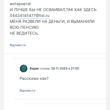
интернета!
И ЛУЧШЕ БЫ НЕ ОСВАИВАЛ,ТАК КАК ЗДЕСЬ
04434145477@list.ru
МЕНЯ РАЗВЕЛИ НА ДЕНЬГИ, И ВЫМАНИЛИ
ВСЮ ПЕНСИЮ.
НЕ ВЕДИТЕСЬ.
Відповіcти
Вадик
сказав:
28.11.2020 о 21:05
Расскажи как?
Відповіcти