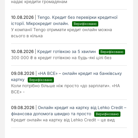
надає кредити громадянам
10.08.2026
|
Tengo. Кредит без перевірки кредитної
історії. Мікрокредит онлайн.
Верифіковано
У компанії Tengo отримати кредит онлайн можна
всього в кілька
10.08.2026
|
Кредит готівкою за 5 хвилин
Верифіковано
300 000 ₴ в кредит готівкою на будь-які цілі без
09.08.2026
|
«НА ВСЕ» – онлайн кредит на банківську
картку
Верифіковано
Коли потрібно більше ніж просто «до зарплати». «НА
ВСЕ» -
09.08.2026
|
Онлайн кредит на картку від Lehko Сredit –
фінансова допомога швидко та просто
Верифіковано
Кредит онлайн на картку від Lehko Credit – це вид