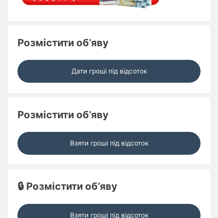
Розмістити об’яву
Дати гроші під відсоток
Розмістити об’яву
Взяти гроші під відсоток
🔒 Розмістити об’яву
Взяти гроші під відсоток