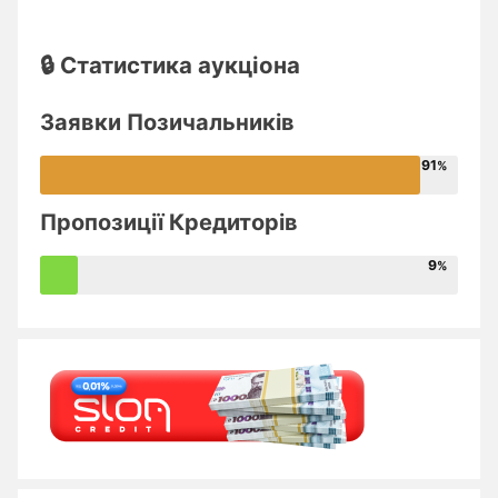
🔒 Статистика аукціона
Заявки Позичальників
91
Пропозиції Кредиторів
9