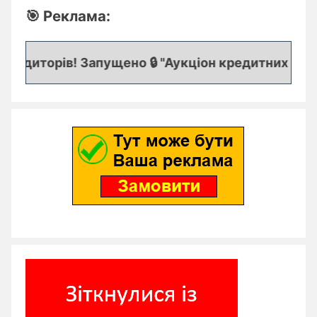
🎯 Реклама:
едиторів! Запущено 🔒 "Аукціон кредитних заявок