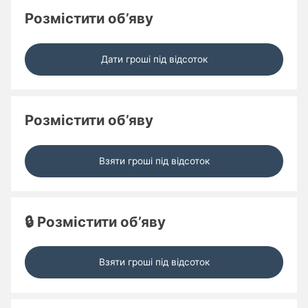
Розмістити об’яву
Дати гроші під відсоток
Розмістити об’яву
Взяти гроші під відсоток
🔒 Розмістити об’яву
Взяти гроші під відсоток