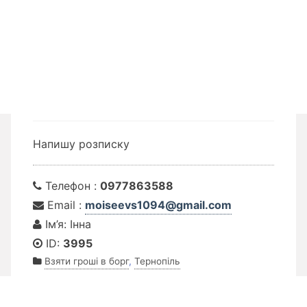
Напишу розписку
Телефон :
0977863588
Email :
moiseevs1094@gmail.com
Ім’я: Інна
ID:
3995
Взяти гроші в борг
,
Тернопіль