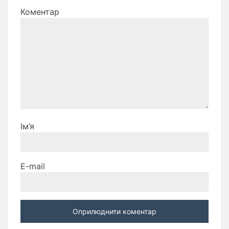
Коментар
Ім’я
E-mail