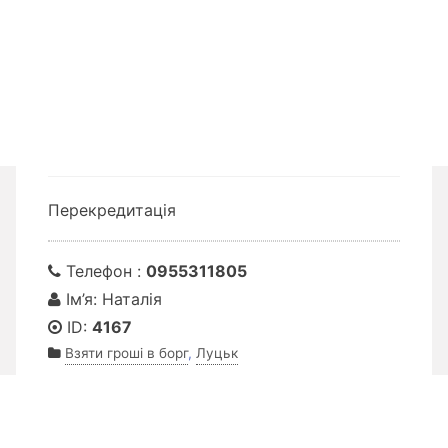
Перекредитація
Телефон :
0955311805
Ім’я: Наталія
ID:
4167
Взяти гроші в борг
,
Луцьк