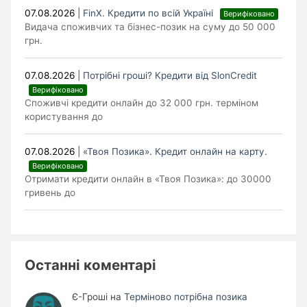
07.08.2026
|
FinX. Кредити по всій Україні
Верифіковано
Видача споживчих та бізнес-позик на суму до 50 000
грн.
07.08.2026
|
Потрібні гроші? Кредити від SlonCredit
Верифіковано
Споживчі кредити онлайн до 32 000 грн. терміном
користування до
07.08.2026
|
«Твоя Позика». Кредит онлайн на карту.
Верифіковано
Отримати кредити онлайн в «Твоя Позика»: до 30000
гривень до
Останні коментарі
Є-Гроші
на
Терміново потрібна позика