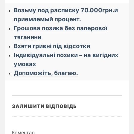
Возьму под расписку 70.000грн.и
приемлемый процент.
Грошова позика без паперової
тяганини
Взяти гривні під відсотки
Індивідуальні позики – на вигідних
умовах
Допоможіть, благаю.
ЗАЛИШИТИ ВІДПОВІДЬ
Коментар