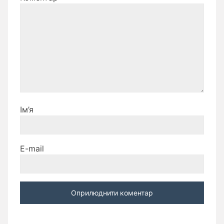
Ім’я
E-mail