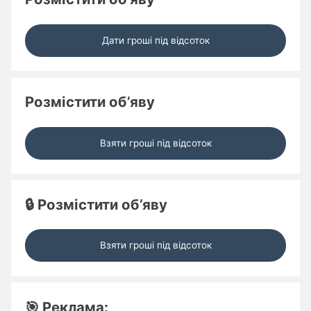
Дати гроші під відсоток
Розмістити об’яву
Взяти гроші під відсоток
🔒 Розмістити об’яву
Взяти гроші під відсоток
🎯 Реклама: