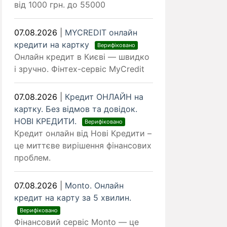
від 1000 грн. до 55000
07.08.2026
|
MYCREDIT онлайн
кредити на картку
Верифіковано
Онлайн кредит в Києві — швидко
і зручно. Фінтех-сервіс MyCredit
07.08.2026
|
Кредит ОНЛАЙН на
картку. Без відмов та довідок.
НОВІ КРЕДИТИ.
Верифіковано
Кредит онлайн від Нові Кредити –
це миттєве вирішення фінансових
проблем.
07.08.2026
|
Monto. Онлайн
кредит на карту за 5 хвилин.
Верифіковано
Фінансовий сервіс Monto — це