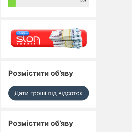
Розмістити об’яву
Дати гроші під відсоток
Розмістити об’яву