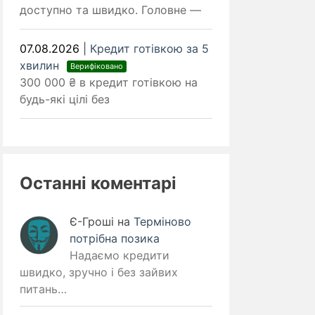
доступно та швидко. Головне —
07.08.2026
|
Кредит готівкою за 5
хвилин
Верифіковано
300 000 ₴ в кредит готівкою на
будь-які цілі без
Останні коментарі
Є-Гроші
на
Терміново
потрібна позика
Надаємо кредити
швидко, зручно і без зайвих
питань…