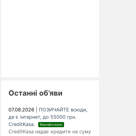
Останні об’яви
07.08.2026
|
ПОЗИЧАЙТЕ всюди,
де є інтернет, до 55000 грн.
CreditKasa.
Верифіковано
CreditKasa надає кредити на суму