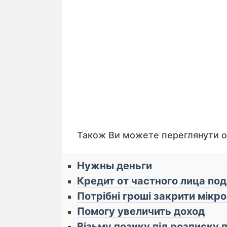
Також Ви можете переглянути 
Нужны деньги
Кредит от частного лица по
Потрібні гроші закрити мікр
Помогу увеличить доход
Візьму позику під розписку 