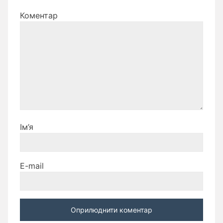
Коментар
Ім’я
E-mail