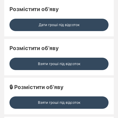
Розмістити об’яву
Дати гроші під відсоток
Розмістити об’яву
Взяти гроші під відсоток
🔒 Розмістити об’яву
Взяти гроші під відсоток