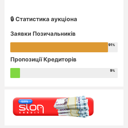
🔒 Статистика аукціона
Заявки Позичальників
91
Пропозиції Кредиторів
9