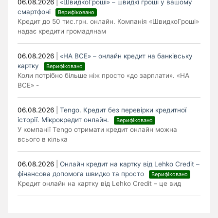
06.08.2026
|
«ШвидкоГроші» – швидкі гроші у вашому
смартфоні
Верифіковано
Кредит до 50 тис.грн. онлайн. Компанія «ШвидкоГроші»
надає кредити громадянам
06.08.2026
|
«НА ВСЕ» – онлайн кредит на банківську
картку
Верифіковано
Коли потрібно більше ніж просто «до зарплати». «НА
ВСЕ» -
06.08.2026
|
Tengo. Кредит без перевірки кредитної
історії. Мікрокредит онлайн.
Верифіковано
У компанії Tengo отримати кредит онлайн можна
всього в кілька
06.08.2026
|
Онлайн кредит на картку від Lehko Сredit –
фінансова допомога швидко та просто
Верифіковано
Кредит онлайн на картку від Lehko Credit – це вид