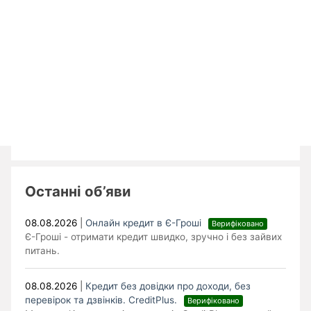
Останні об’яви
08.08.2026
|
Онлайн кредит в Є-Гроші
Верифіковано
Є-Гроші - отримати кредит швидко, зручно і без зайвих
питань.
08.08.2026
|
Кредит без довідки про доходи, без
перевірок та дзвінків. CreditPlus.
Верифіковано