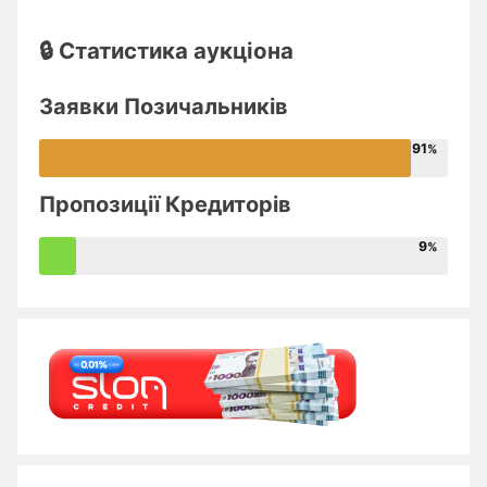
🔒 Статистика аукціона
Заявки Позичальників
91
Пропозиції Кредиторів
9