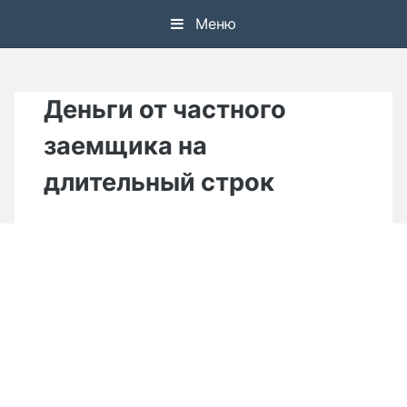
Skip
Меню
to
content
Деньги от частного
заемщика на
длительный строк