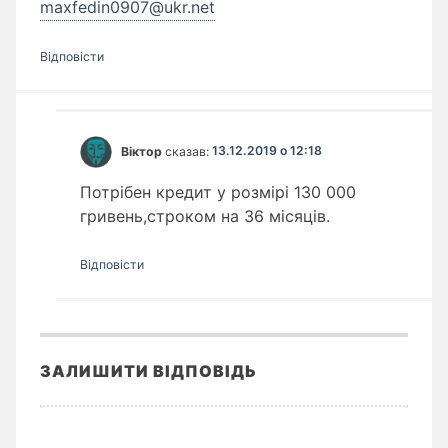
maxfedin0907@ukr.net
Відповіcти
Віктор
сказав:
13.12.2019 о 12:18
Потрібен кредит у розмірі 130 000
гривень,строком на 36 місяців.
Відповіcти
ЗАЛИШИТИ ВІДПОВІДЬ