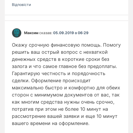
Відповіcти
Максим
сказав:
05.09.2019 о 06:29
Окажу срочную финансовую помощь. Помогу
решить ваш острый вопрос с нехваткой
денежных средств в короткие сроки без
залога и что самое главное без предоплаты.
Гарантирую честность и порядочность
сделки. Оформление происходит
максимально быстро и комфортно для обеих
сторон с минимумом документов от вас, так
как многим средства нужны очень срочно,
потратив при этом не более 10 минут на
рассмотрение вашей заявки и еще 10 минут
вашего времени на оформление.