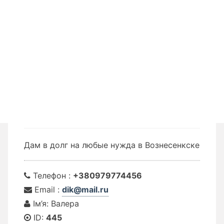
Дам в долг на любые нужда в Вознесенкске
Телефон :
+380979774456
Email :
dik@mail.ru
Ім’я: Валера
ID:
445