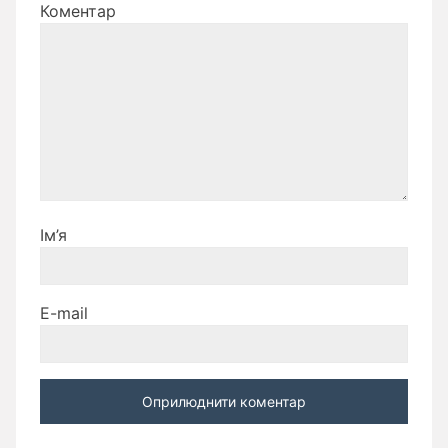
Коментар
Ім’я
E-mail