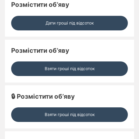
Розмістити об’яву
Дати гроші під відсоток
Розмістити об’яву
Взяти гроші під відсоток
🔒 Розмістити об’яву
Взяти гроші під відсоток