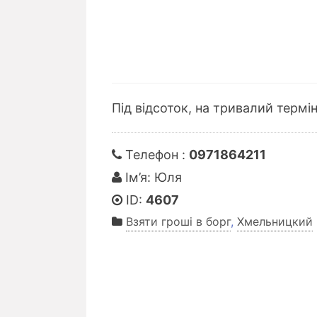
Під відсоток, на тривалий термі
Телефон :
0971864211
Ім’я: Юля
ID:
4607
Взяти гроші в борг
,
Хмельницкий