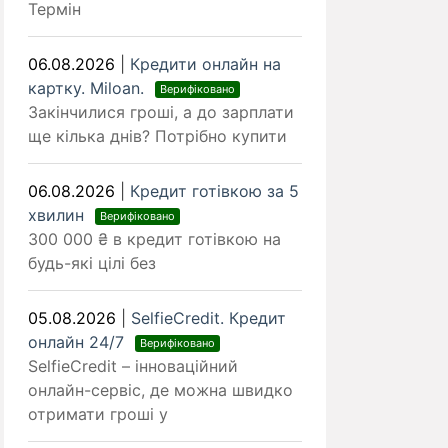
Термін
06.08.2026
|
Кредити онлайн на
картку. Miloan.
Верифіковано
Закінчилися гроші, а до зарплати
ще кілька днів? Потрібно купити
06.08.2026
|
Кредит готівкою за 5
хвилин
Верифіковано
300 000 ₴ в кредит готівкою на
будь-які цілі без
05.08.2026
|
SelfieCredit. Кредит
онлайн 24/7
Верифіковано
SelfieCredit – інноваційний
онлайн-сервіс, де можна швидко
отримати гроші у