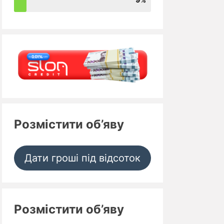
Розмістити об’яву
Дати гроші під відсоток
Розмістити об’яву