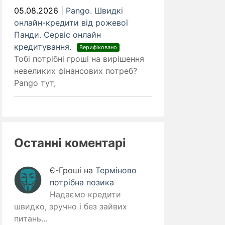
05.08.2026
|
Pango. Швидкі
онлайн-кредити від рожевої
Панди. Cервіс онлайн
кредитування.
Верифіковано
Тобі потрібні гроші на вирішення
невеликих фінансових потреб?
Pango тут,
Останні коментарі
Є-Гроші
на
Терміново
потрібна позика
Надаємо кредити
швидко, зручно і без зайвих
питань…