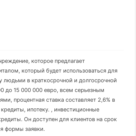
чреждение, которое предлагает
талом, который будет использоваться для
 людьми в краткосрочной и долгосрочной
00 до 15 000 000 евро, всем серьезным
ми, процентная ставка составляет 2,6% в
кредиты, ипотеку. , инвестиционные
редиты. Он доступен для клиентов на срок
ия формы заявки.