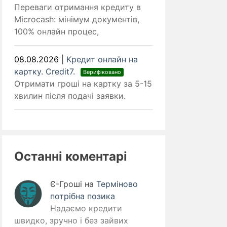
Переваги отримання кредиту в
Microcash: мінімум документів,
100% онлайн процес,
08.08.2026
|
Кредит онлайн на
картку. Credit7.
Верифіковано
Отримати гроші на картку за 5-15
хвилин після подачі заявки.
Останні коментарі
Є-Гроші
на
Терміново
потрібна позика
Надаємо кредити
швидко, зручно і без зайвих