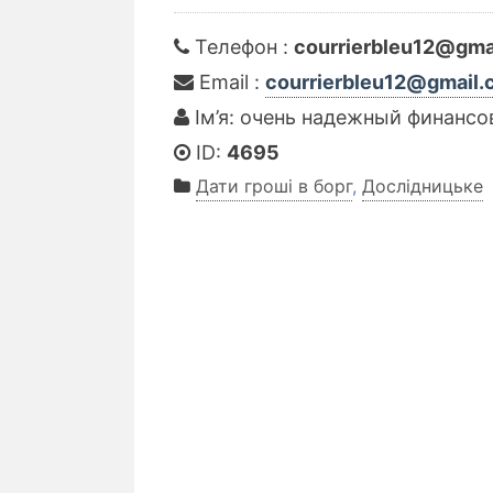
Телефон :
courrierbleu12@gma
Email :
courrierbleu12@gmail
Ім’я: очень надежный финансо
ID:
4695
Дати гроші в борг
,
Дослідницьке