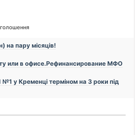
оголошення
) на пару місяців!
рту или в офисе.Рефинансирование МФО
№1 у Кременці терміном на 3 роки під