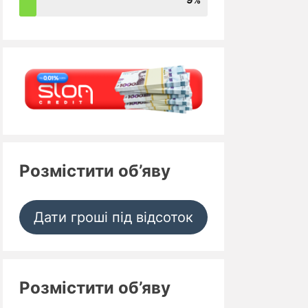
Розмістити об’яву
Дати гроші під відсоток
Розмістити об’яву