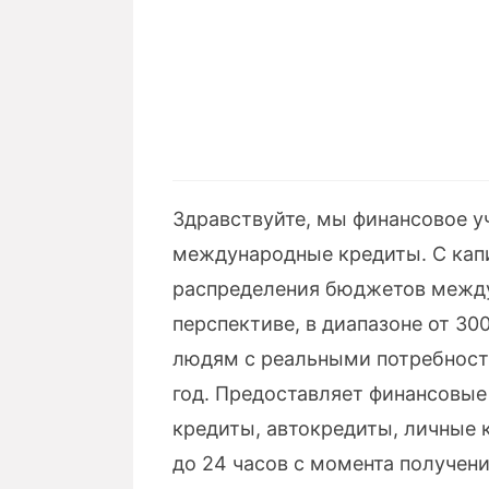
Здравствуйте, мы финансовое у
международные кредиты. С капи
распределения бюджетов между
перспективе, в диапазоне от 30
людям с реальными потребностя
год. Предоставляет финансовые 
кредиты, автокредиты, личные к
до 24 часов с момента получен