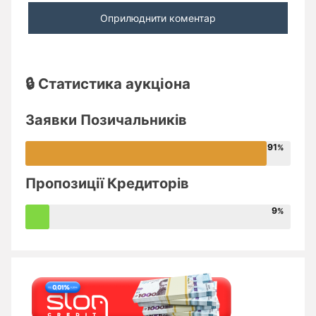
🔒 Статистика аукціона
Заявки Позичальників
91
Пропозиції Кредиторів
9