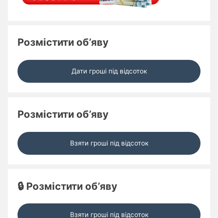
Розмістити об’яву
Дати гроші під відсоток
Розмістити об’яву
Взяти гроші під відсоток
🔒 Розмістити об’яву
Взяти гроші під відсоток