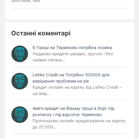
Suncredit, без
Останні коментарі
Є-Гроші
на
Терміново потрібна позика
Надаємо кредити швидко, зручно і без
зайвих питань…
Lehko Сredit
на
Потрібно 100000 для
вирішення проблеми на рік
Кредит онлайн на картку від Lehko Credit –
це вид…
Аміго кредит
на
Візьму гроші в борг під
розписку і під відсоток терміново
Пропонуємо онлайн кредитування на картку
до 25 000…