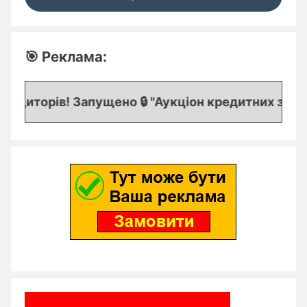
🎯 Реклама:
едиторів! Запущено 🔒 "Аукціон кредитних заявок"