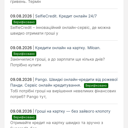
гривень. Термін
09.08.2026
|
SelfieCredit. Кредит онлайн 24/7
Верифіковано
SelfieCredit – інноваційний онлайн-сервіс, де можна
швидко отримати гроші у
09.08.2026
|
Кредити онлайн на картку. Miloan.
Верифіковано
Закінчилися гроші, а до зарплати ще кілька днів?
Потрібно купити
09.08.2026
|
Pango. Швидкі онлайн-кредити від рожевої
Панди. Cервіс онлайн кредитування.
Верифіковано
Тобі потрібні гроші на вирішення невеликих фінансових
потреб? Pango тут,
09.08.2026
|
Гроші на картку — без зайвого клопоту
Верифіковано
Отримайте кредит на картку швидко та зручно з