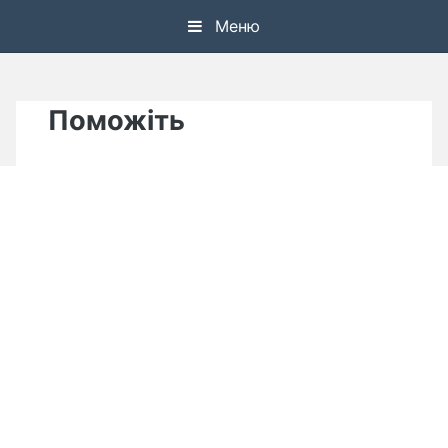
Skip
Меню
to
content
Поможіть