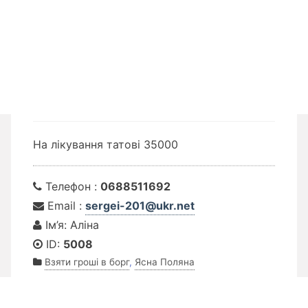
На лікування татові 35000
Телефон :
0688511692
Email :
sergei-201@ukr.net
Ім’я: Аліна
ID:
5008
Взяти гроші в борг
,
Ясна Поляна