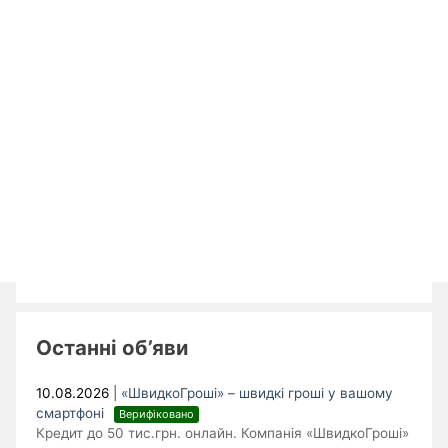
Останні об’яви
10.08.2026
|
«ШвидкоГроші» – швидкі гроші у вашому
смартфоні
Верифіковано
Кредит до 50 тис.грн. онлайн. Компанія «ШвидкоГроші»