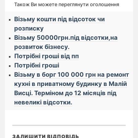
Також Ви можете переглянути оголошення
Візьму кошти під відсоток чи
розписку
Візьму 50000грн.під відсотки,на
розвиток бізнесу.
Потрібні гроші від пп
Потрібні гроші
Візьму в борг 100 000 грн на ремонт
кухні в приватному будинку в Малій
Висці. Терміном до 12 місяців під
невеликі відсотки.
ЗАЛИШИТИ ВІДПОВІДЬ