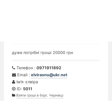
дуже потрібні гроші 20000 грн
Телефон :
0971911892
Email :
elviraonu@ukr.net
Ім’я: єлвіра
ID:
5011
Взяти гроші в борг
,
Чернівці