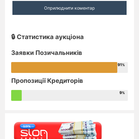
🔒 Статистика аукціона
Заявки Позичальників
91
Пропозиції Кредиторів
9