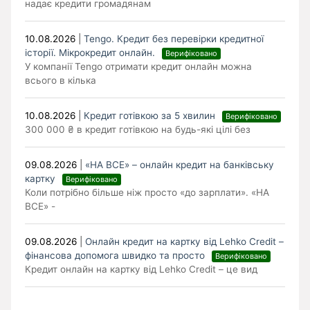
надає кредити громадянам
10.08.2026
|
Tengo. Кредит без перевірки кредитної
історії. Мікрокредит онлайн.
Верифіковано
У компанії Tengo отримати кредит онлайн можна
всього в кілька
10.08.2026
|
Кредит готівкою за 5 хвилин
Верифіковано
300 000 ₴ в кредит готівкою на будь-які цілі без
09.08.2026
|
«НА ВСЕ» – онлайн кредит на банківську
картку
Верифіковано
Коли потрібно більше ніж просто «до зарплати». «НА
ВСЕ» -
09.08.2026
|
Онлайн кредит на картку від Lehko Сredit –
фінансова допомога швидко та просто
Верифіковано
Кредит онлайн на картку від Lehko Credit – це вид