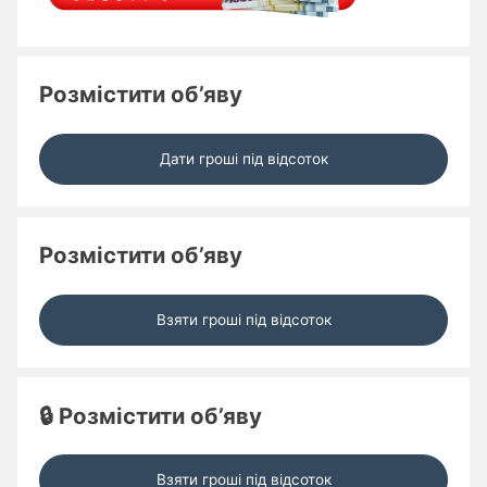
Розмістити об’яву
Дати гроші під відсоток
Розмістити об’яву
Взяти гроші під відсоток
🔒 Розмістити об’яву
Взяти гроші під відсоток