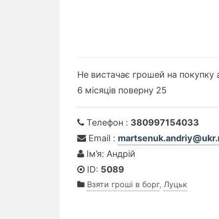
Не вистачає грошей на покупку а
6 місяців поверну 25
Телефон :
380997154033
Email :
martsenuk.andriy@ukr.
Ім’я: Андрій
ID:
5089
Взяти гроші в борг
,
Луцьк