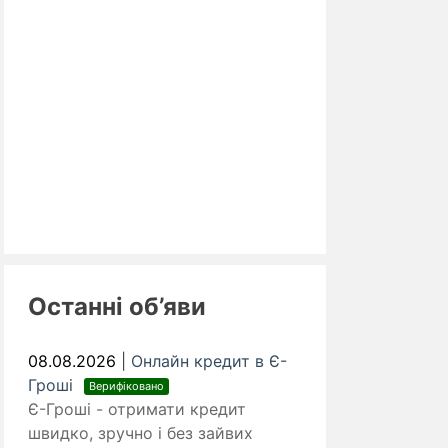
Останні об’яви
08.08.2026
|
Онлайн кредит в Є-
Гроші
Верифіковано
Є-Гроші - отримати кредит
швидко, зручно і без зайвих