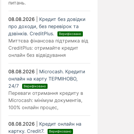
питань.
08.08.2026
|
Кредит без довідки
про доходи, без перевірок та
дзвінків. CreditPlus.
Верифіковано
Миттєва фінансова підтримка від
CreditPlus: отримайте кредит
онлайн без відвідування
08.08.2026
|
Microcash. Кредити
онлайн на карту ТЕРМІНОВО,
24/7
Верифіковано
Переваги отримання кредиту в
Microcash: мінімум документів,
100% онлайн процес,
08.08.2026
|
Кредит онлайн на
картку. Credit7.
Верифіковано