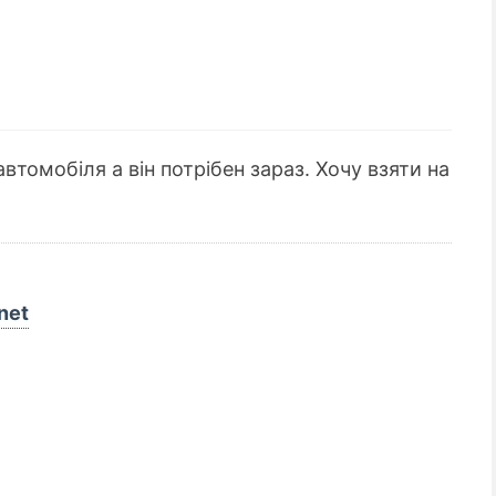
втомобіля а він потрібен зараз. Хочу взяти на
net