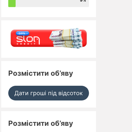
Розмістити об’яву
Дати гроші під відсоток
Розмістити об’яву