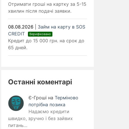
Отримати гроші на картку за 5-15
хвилин після подачі заявки.
08.08.2026
|
Займ на карту в SOS
CREDIT
Верифіковано
Кредит до 15 000 грн. на срок до
65 дней.
Останні коментарі
Є-Гроші
на
Терміново
потрібна позика
Надаємо кредити
швидко, зручно і без зайвих
питань…