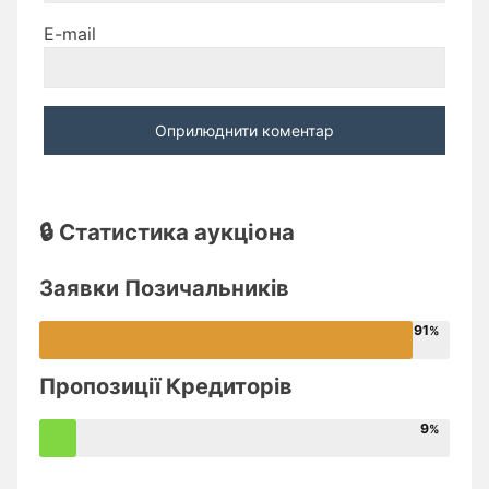
E-mail
🔒 Статистика аукціона
Заявки Позичальників
91
Пропозиції Кредиторів
9