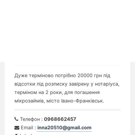
Дуже терміново потрібно 20000 грн під
відсотки під розписку завірену у нотаріуса,
терміном на 2 роки, для погашення
мікрозаймів, місто Івано-Франківськ.
Телефон :
0968662457
Email :
inna20510@gmail.com