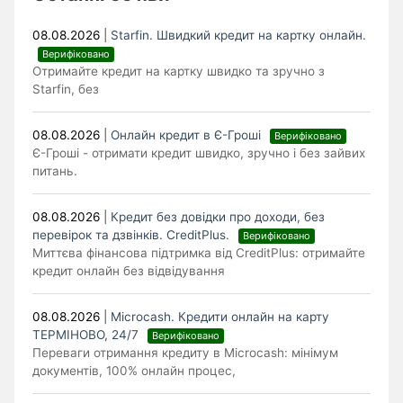
08.08.2026
|
Starfin. Швидкий кредит на картку онлайн.
Верифіковано
Отримайте кредит на картку швидко та зручно з
Starfin, без
08.08.2026
|
Онлайн кредит в Є-Гроші
Верифіковано
Є-Гроші - отримати кредит швидко, зручно і без зайвих
питань.
08.08.2026
|
Кредит без довідки про доходи, без
перевірок та дзвінків. CreditPlus.
Верифіковано
Миттєва фінансова підтримка від CreditPlus: отримайте
кредит онлайн без відвідування
08.08.2026
|
Microcash. Кредити онлайн на карту
ТЕРМІНОВО, 24/7
Верифіковано
Переваги отримання кредиту в Microcash: мінімум
документів, 100% онлайн процес,