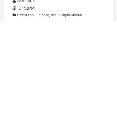
Ім’я: Інна
ID:
5244
Взяти гроші в борг
,
Івано-Франківськ