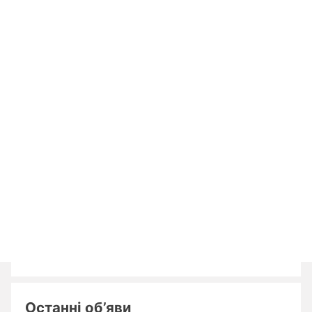
Останні об’яви