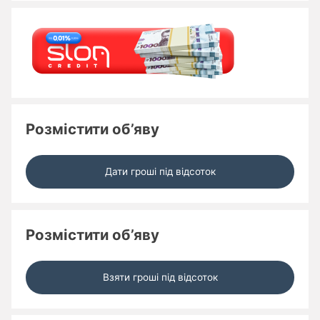
Розмістити об’яву
Дати гроші під відсоток
Розмістити об’яву
Взяти гроші під відсоток