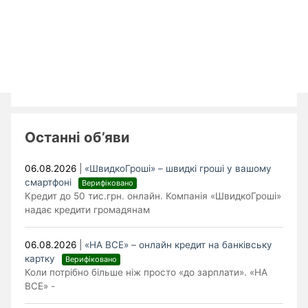
Останні об’яви
06.08.2026
|
«ШвидкоГроші» – швидкі гроші у вашому
смартфоні
Верифіковано
Кредит до 50 тис.грн. онлайн. Компанія «ШвидкоГроші»
надає кредити громадянам
06.08.2026
|
«НА ВСЕ» – онлайн кредит на банківську
картку
Верифіковано
Коли потрібно більше ніж просто «до зарплати». «НА
ВСЕ» -