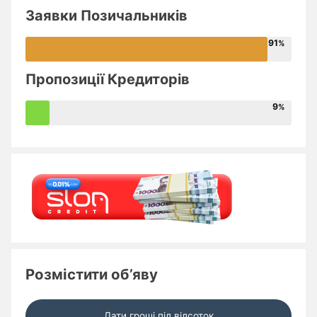
Заявки Позичальників
91
Пропозиції Кредиторів
9
Розмістити об’яву
Дати гроші під відсоток