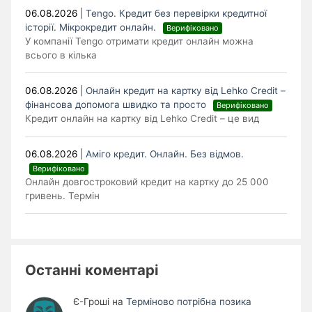
06.08.2026
|
Tengo. Кредит без перевірки кредитної
історії. Мікрокредит онлайн.
Верифіковано
У компанії Tengo отримати кредит онлайн можна
всього в кілька
06.08.2026
|
Онлайн кредит на картку від Lehko Сredit –
фінансова допомога швидко та просто
Верифіковано
Кредит онлайн на картку від Lehko Credit – це вид
06.08.2026
|
Аміго кредит. Онлайн. Без відмов.
Верифіковано
Онлайн довгостроковий кредит на картку до 25 000
гривень. Термін
Останні коментарі
Є-Гроші
на
Терміново потрібна позика