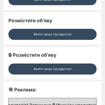
Розмістити об’яву
Взяти гроші під відсоток
🔒 Розмістити об’яву
Взяти гроші під відсоток
🎯 Реклама: