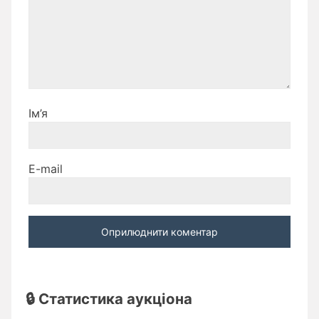
Ім’я
E-mail
🔒 Статистика аукціона