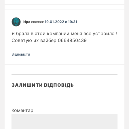
Ира
сказав:
19.01.2022 о 19:31
Я брала в этой компании меня все устроило !
Советую их вайбер 0664850439
Відповіcти
ЗАЛИШИТИ ВІДПОВІДЬ
Коментар