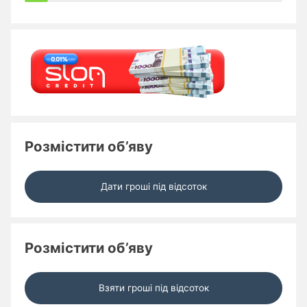
Розмістити об’яву
Дати гроші під відсоток
Розмістити об’яву
Взяти гроші під відсоток