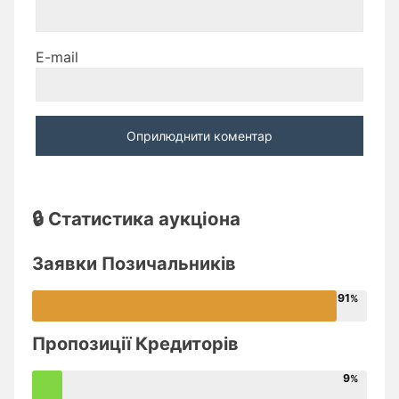
E-mail
🔒 Статистика аукціона
Заявки Позичальників
91
Пропозиції Кредиторів
9