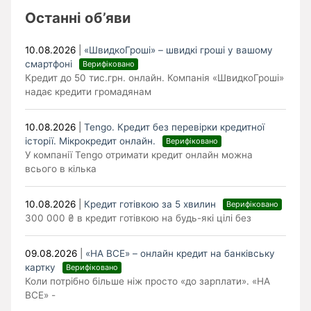
Останні об’яви
10.08.2026
|
«ШвидкоГроші» – швидкі гроші у вашому
смартфоні
Верифіковано
Кредит до 50 тис.грн. онлайн. Компанія «ШвидкоГроші»
надає кредити громадянам
10.08.2026
|
Tengo. Кредит без перевірки кредитної
історії. Мікрокредит онлайн.
Верифіковано
У компанії Tengo отримати кредит онлайн можна
всього в кілька
10.08.2026
|
Кредит готівкою за 5 хвилин
Верифіковано
300 000 ₴ в кредит готівкою на будь-які цілі без
09.08.2026
|
«НА ВСЕ» – онлайн кредит на банківську
картку
Верифіковано
Коли потрібно більше ніж просто «до зарплати». «НА
ВСЕ» -