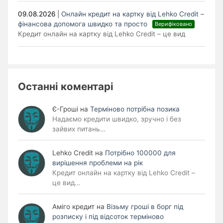
09.08.2026
|
Онлайн кредит на картку від Lehko Сredit –
фінансова допомога швидко та просто
Верифіковано
Кредит онлайн на картку від Lehko Credit – це вид
Останні коментарі
Є-Гроші
на
Терміново потрібна позика
Надаємо кредити швидко, зручно і без
зайвих питань…
Lehko Сredit
на
Потрібно 100000 для
вирішення проблеми на рік
Кредит онлайн на картку від Lehko Credit –
це вид…
Аміго кредит
на
Візьму гроші в борг під
розписку і під відсоток терміново