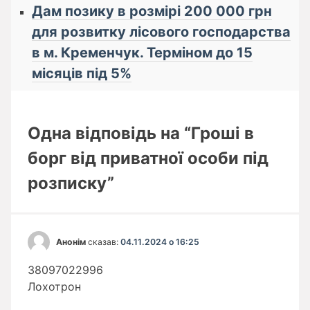
Дам позику в розмірі 200 000 грн
для розвитку лісового господарства
в м. Кременчук. Терміном до 15
місяців під 5%
Одна відповідь на “Гроші в
борг від приватної особи під
розписку”
Анонім
сказав:
04.11.2024 о 16:25
38097022996
Лохотрон