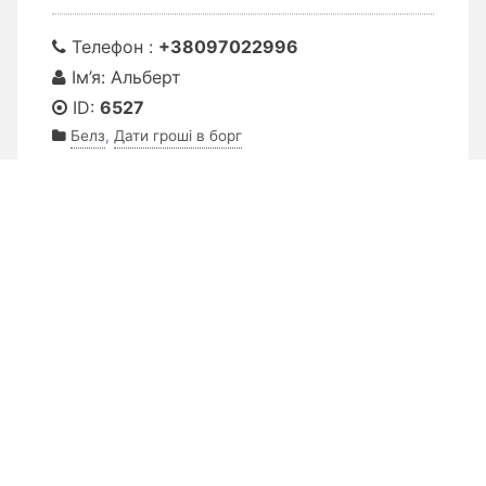
Телефон :
+38097022996
Ім’я: Альберт
ID:
6527
Белз
,
Дати гроші в борг