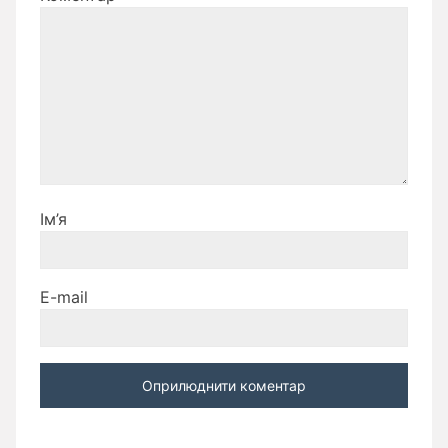
Ім’я
E-mail