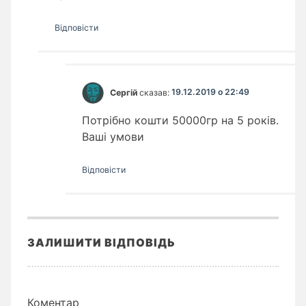
Відповіcти
Сергій
сказав:
19.12.2019 о 22:49
Потрібно кошти 50000гр на 5 років.
Ваші умови
Відповіcти
ЗАЛИШИТИ ВІДПОВІДЬ
Коментар