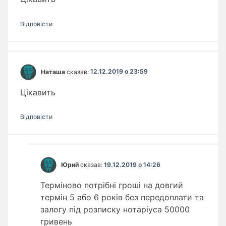
Відповіcти
Наташа
сказав:
12.12.2019 о 23:59
Цікавить
Відповіcти
Юрий
сказав:
19.12.2019 о 14:26
Терміново потрібні гроші на довгий
термін 5 або 6 років без передоплати та
залогу під розписку нотаріуса 50000
гривень