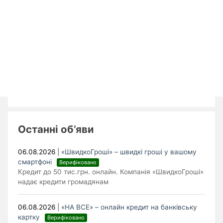
Останні об’яви
06.08.2026
|
«ШвидкоГроші» – швидкі гроші у вашому
смартфоні
Верифіковано
Кредит до 50 тис.грн. онлайн. Компанія «ШвидкоГроші»
надає кредити громадянам
06.08.2026
|
«НА ВСЕ» – онлайн кредит на банківську
картку
Верифіковано