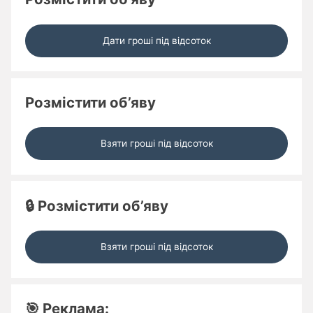
Дати гроші під відсоток
Розмістити об’яву
Взяти гроші під відсоток
🔒 Розмістити об’яву
Взяти гроші під відсоток
🎯 Реклама: