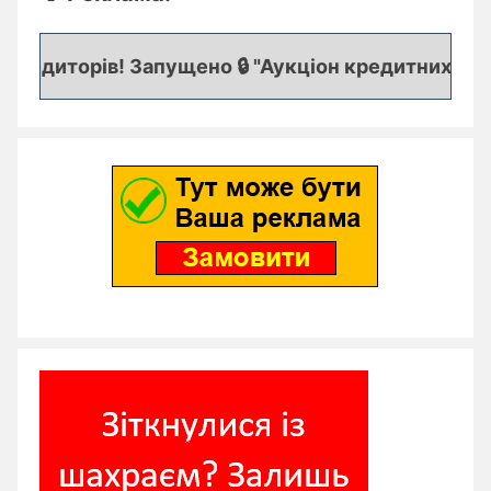
едиторів! Запущено 🔒 "Аукціон кредитних заявок"