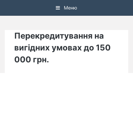
Skip
Меню
to
content
Перекредитування на
вигідних умовах до 150
000 грн.