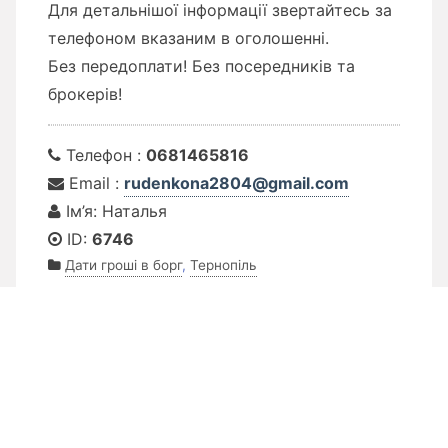
Для детальнішої інформації звертайтесь за
телефоном вказаним в оголошенні.
Без передоплати! Без посередників та
брокерів!
Телефон :
0681465816
Email :
rudenkona2804@gmail.com
Ім’я: Наталья
ID:
6746
Дати гроші в борг
,
Тернопіль