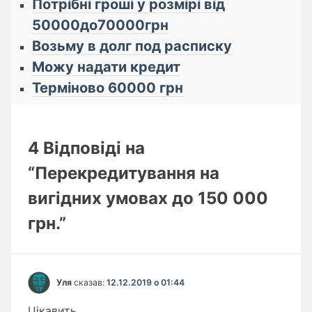
Потрібні гроші у розмірі від
50000до70000грн
Возьму в долг под расписку
Можу надати кредит
Терміново 60000 грн
4 Відповіді на
“Перекредитування на
вигідних умовах до 150 000
грн.”
Уля
сказав:
12.12.2019 о 01:44
Цiкавить