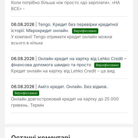
Коли потрібно більше ніж просто «до зарплати». «НА
ВСЕ» -
06.08.2026
|
Tengo. Кредит без перевірки кредитної
історії. Мікрокредит онлайн.
Верифіковано
У компанії Tengo отримати кредит онлайн можна
всього в кілька
06.08.2026
|
Онлайн кредит на картку від Lehko Сredit –
фінансова допомога швидко та просто
Верифіковано
Кредит онлайн на картку від Lehko Credit – це вид
06.08.2026
|
Аміго кредит. Онлайн. Без відмов.
Верифіковано
Онлайн довгостроковий кредит на картку до 25 000
гривень. Термін
Останні коментарі