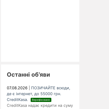
Останні об’яви
07.08.2026
|
ПОЗИЧАЙТЕ всюди,
де є інтернет, до 55000 грн.
CreditKasa.
Верифіковано
CreditKasa надає кредити на суму