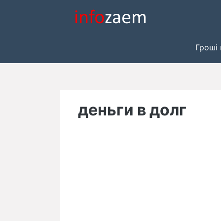
Skip
to
content
Гроші 
деньги в долг