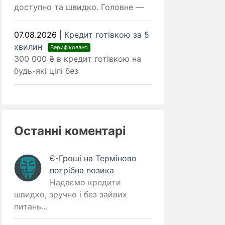
доступно та швидко. Головне —
07.08.2026
|
Кредит готівкою за 5
хвилин
Верифіковано
300 000 ₴ в кредит готівкою на
будь-які цілі без
Останні коментарі
Є-Гроші
на
Терміново
потрібна позика
Надаємо кредити
швидко, зручно і без зайвих
питань…