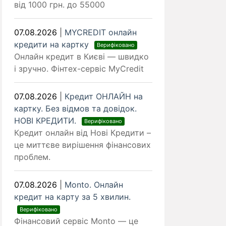
від 1000 грн. до 55000
07.08.2026
|
MYCREDIT онлайн
кредити на картку
Верифіковано
Онлайн кредит в Києві — швидко
і зручно. Фінтех-сервіс MyCredit
07.08.2026
|
Кредит ОНЛАЙН на
картку. Без відмов та довідок.
НОВІ КРЕДИТИ.
Верифіковано
Кредит онлайн від Нові Кредити –
це миттєве вирішення фінансових
проблем.
07.08.2026
|
Monto. Онлайн
кредит на карту за 5 хвилин.
Верифіковано
Фінансовий сервіс Monto — це