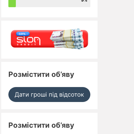
Розмістити об’яву
Дати гроші під відсоток
Розмістити об’яву