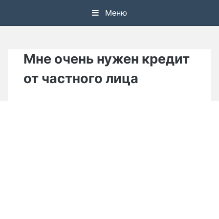
Skip
Меню
to
content
Мне очень нужен кредит
от частного лица