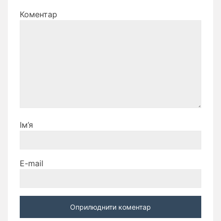
Коментар
Ім’я
E-mail