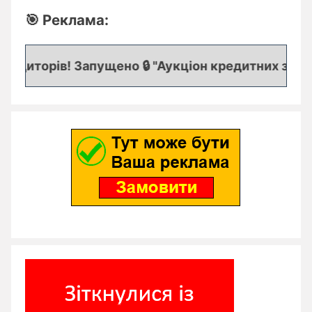
🎯 Реклама:
едиторів! Запущено 🔒 "Аукціон кредитних заявок"