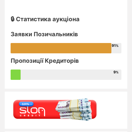
🔒 Статистика аукціона
Заявки Позичальників
91
Пропозиції Кредиторів
9