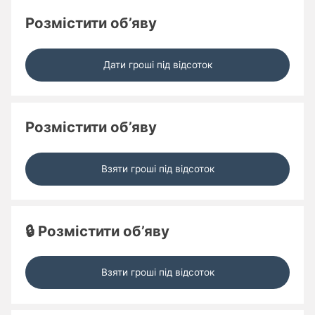
Розмістити об’яву
Дати гроші під відсоток
Розмістити об’яву
Взяти гроші під відсоток
🔒 Розмістити об’яву
Взяти гроші під відсоток