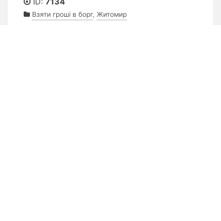
ID:
7134
Взяти гроші в борг
,
Житомир