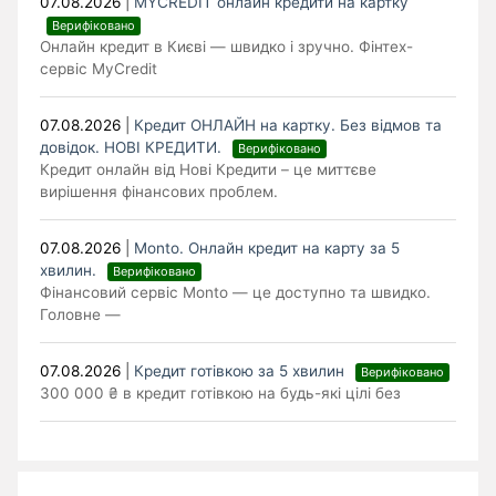
07.08.2026
|
MYCREDIT онлайн кредити на картку
Верифіковано
Онлайн кредит в Києві — швидко і зручно. Фінтех-
сервіс MyCredit
07.08.2026
|
Кредит ОНЛАЙН на картку. Без відмов та
довідок. НОВІ КРЕДИТИ.
Верифіковано
Кредит онлайн від Нові Кредити – це миттєве
вирішення фінансових проблем.
07.08.2026
|
Monto. Онлайн кредит на карту за 5
хвилин.
Верифіковано
Фінансовий сервіс Monto — це доступно та швидко.
Головне —
07.08.2026
|
Кредит готівкою за 5 хвилин
Верифіковано
300 000 ₴ в кредит готівкою на будь-які цілі без