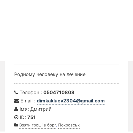
Родному человеку на лечение
Телефон :
0504710808
Email :
dimkakluev2304@gmail.com
Ім’я: Дмитрий
ID:
751
Взяти гроші в борг
,
Покровськ