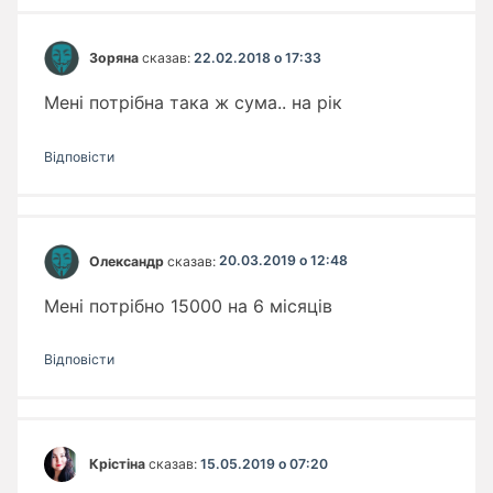
Зоряна
сказав:
22.02.2018 о 17:33
Мені потрібна така ж сума.. на рік
Відповіcти
Олександр
сказав:
20.03.2019 о 12:48
Мені потрібно 15000 на 6 місяців
Відповіcти
Крістіна
сказав:
15.05.2019 о 07:20