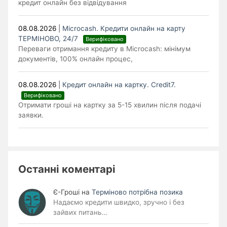
кредит онлайн без відвідування
08.08.2026
|
Microcash. Кредити онлайн на карту
ТЕРМІНОВО, 24/7
Верифіковано
Переваги отримання кредиту в Microcash: мінімум
документів, 100% онлайн процес,
08.08.2026
|
Кредит онлайн на картку. Credit7.
Верифіковано
Отримати гроші на картку за 5-15 хвилин після подачі
заявки.
Останні коментарі
Є-Гроші
на
Терміново потрібна позика
Надаємо кредити швидко, зручно і без
зайвих питань…