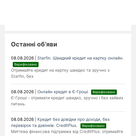
Останні об’яви
08.08.2026
|
Starfin. Швидкий кредит на картку онлайн.
Верифіковано
Отримайте кредит на картку швидко та зручно з
Starfin, без
08.08.2026
|
Онлайн кредит в Є-Гроші
Верифіковано
Є-Гроші - отримати кредит швидко, зручно і без зайвих
питань.
08.08.2026
|
Кредит без довідки про доходи, без
перевірок та дзвінків. CreditPlus.
Верифіковано
Миттєва фінансова підтримка від CreditPlus: отримайте