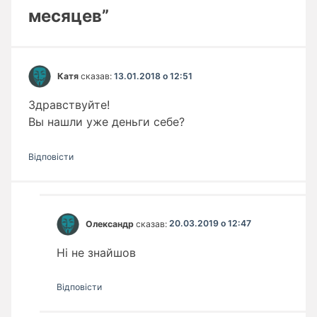
месяцев”
Катя
сказав:
13.01.2018 о 12:51
Здравствуйте!
Вы нашли уже деньги себе?
Відповіcти
Олександр
сказав:
20.03.2019 о 12:47
Ні не знайшов
Відповіcти