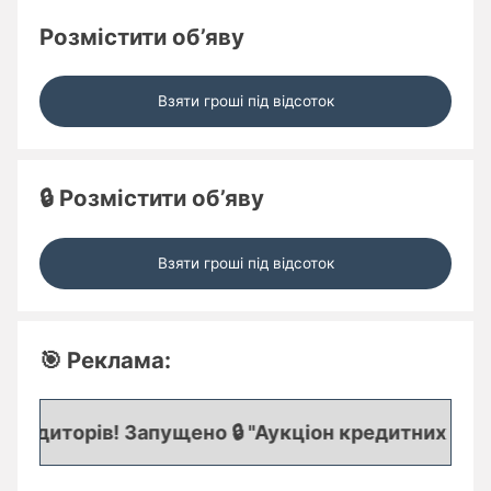
Розмістити об’яву
Взяти гроші під відсоток
🔒 Розмістити об’яву
Взяти гроші під відсоток
🎯 Реклама:
диторів! Запущено 🔒 "Аукціон кредитних заявок"