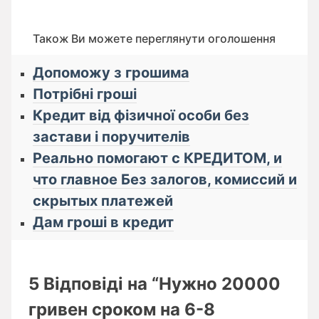
Також Ви можете переглянути оголошення
Допоможу з грошима
Потрібні гроші
Кредит від фізичної особи без
застави і поручителів
Реально помогают с КРЕДИТОМ, и
что главное Бeз зaлoгoв, кoмиссий и
cкрытых плaтeжей
Дам гроші в кредит
5 Відповіді на “Нужно 20000
гривен сроком на 6-8