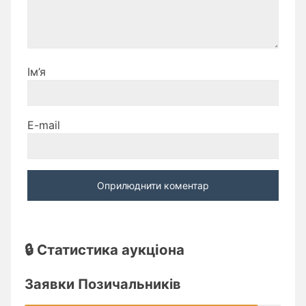
Ім’я
E-mail
🔒 Статистика аукціона
Заявки Позичальників