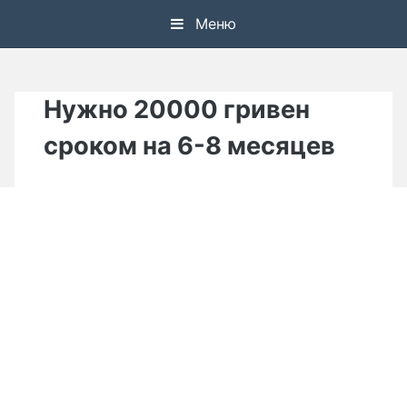
Skip
Меню
to
content
Нужно 20000 гривен
сроком на 6-8 месяцев