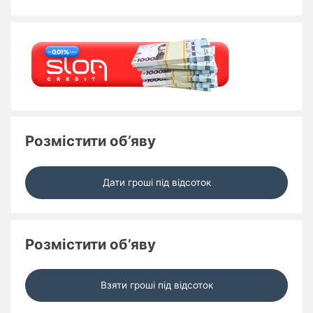
Розмістити об’яву
Дати гроші під відсоток
Розмістити об’яву
Взяти гроші під відсоток