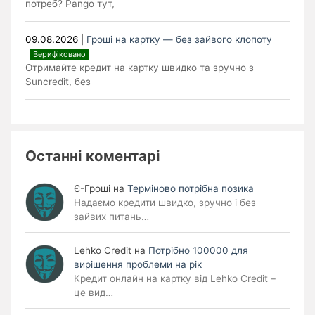
потреб? Pango тут,
09.08.2026
|
Гроші на картку — без зайвого клопоту
Верифіковано
Отримайте кредит на картку швидко та зручно з
Suncredit, без
Останні коментарі
Є-Гроші
на
Терміново потрібна позика
Надаємо кредити швидко, зручно і без
зайвих питань…
Lehko Сredit
на
Потрібно 100000 для
вирішення проблеми на рік
Кредит онлайн на картку від Lehko Credit –
це вид…