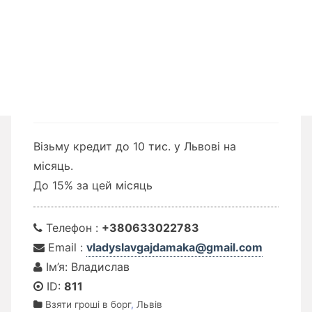
Візьму кредит до 10 тис. у Львові на
місяць.
До 15% за цей місяць
Телефон :
+380633022783
Email :
vladyslavgajdamaka@gmail.com
Ім’я: Владислав
ID:
811
Взяти гроші в борг
,
Львів