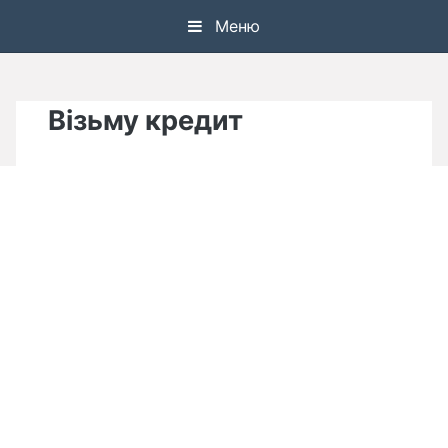
Skip
Меню
to
content
Візьму кредит