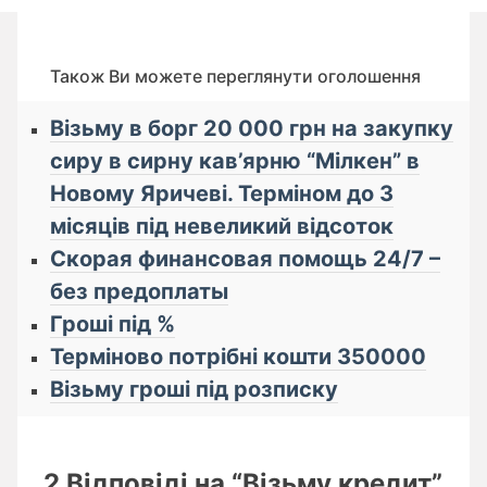
Також Ви можете переглянути оголошення
Візьму в борг 20 000 грн на закупку
сиру в сирну кав’ярню “Мілкен” в
Новому Яричеві. Терміном до 3
місяців під невеликий відсоток
Скорая финансовая помощь 24/7 –
без предоплаты
Гроші під %
Терміново потрібні кошти 350000
Візьму гроші під розписку
2 Відповіді на “Візьму кредит”