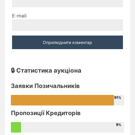
E-mail
🔒 Статистика аукціона
Заявки Позичальників
91
Пропозиції Кредиторів
9