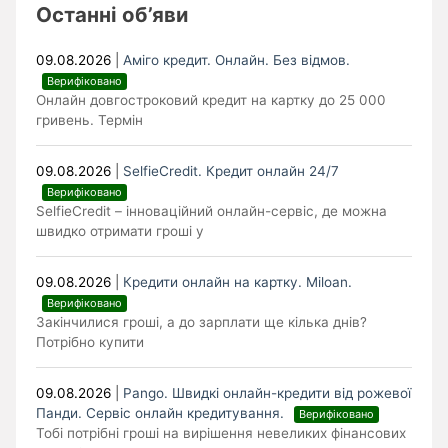
Останні об’яви
09.08.2026
|
Аміго кредит. Онлайн. Без відмов.
Верифіковано
Онлайн довгостроковий кредит на картку до 25 000
гривень. Термін
09.08.2026
|
SelfieCredit. Кредит онлайн 24/7
Верифіковано
SelfieCredit – інноваційний онлайн-сервіс, де можна
швидко отримати гроші у
09.08.2026
|
Кредити онлайн на картку. Miloan.
Верифіковано
Закінчилися гроші, а до зарплати ще кілька днів?
Потрібно купити
09.08.2026
|
Pango. Швидкі онлайн-кредити від рожевої
Панди. Cервіс онлайн кредитування.
Верифіковано
Тобі потрібні гроші на вирішення невеликих фінансових