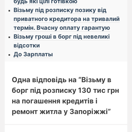
будь які цілі готівкою
Візьму під розписку позику від
приватного кредитора на тривалий
термін. Вчасну оплату гарантую
Візьму гроші в борг під невеликі
відсотки
До Зарплаты
Одна відповідь на “Візьму в
борг під розписку 130 тис грн
на погашення кредитів і
ремонт житла у Запоріжжі”