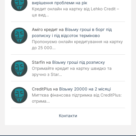
вирішення проблеми на рік
Кредит онлайн на картку від Lehko Credit –
це вид…
Аміго кредит
на
Візьму гроші в борг під
розписку і під відсоток терміново
Пропонуємо онлайн кредитування на картку
до 25 000…
Starfin
на
Візьму гроші під розписку
Отримайте кредит на картку швидко та
зручно з Star…
CreditPlus
на
Візьму 20000 на 2 місяці
Миттєва фінансова підтримка від CreditPlus:
отрима…
Контакти