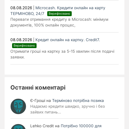
08.08.2026
|
Microcash. Кредити онлайн на карту
ТЕРМІНОВО, 24/7
Верифіковано
Переваги отримання кредиту в Microcash: мінімум
документів, 100% онлайн процес,
08.08.2026
|
Кредит онлайн на картку. Credit7.
Верифіковано
Отримати гроші на картку за 5-15 хвилин після подачі
заявки.
Останні коментарі
Є-Гроші
на
Терміново потрібна позика
Надаємо кредити швидко, зручно і без
зайвих питань…
Lehko Сredit
на
Потрібно 100000 для