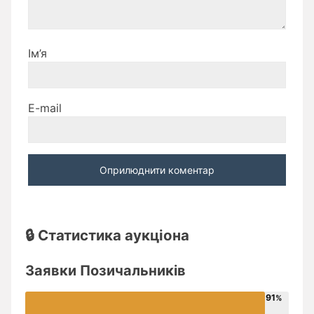
Ім’я
E-mail
🔒 Статистика аукціона
Заявки Позичальників
91