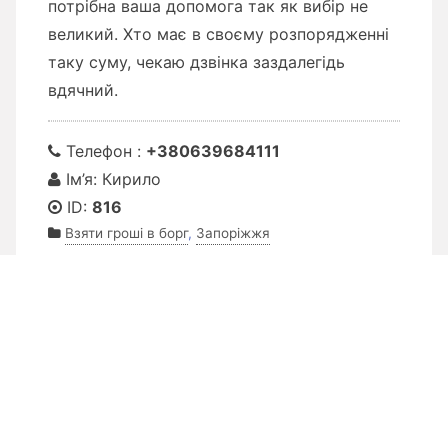
потрібна ваша допомога так як вибір не
великий. Хто має в своєму розпорядженні
таку суму, чекаю дзвінка заздалегідь
вдячний.
Телефон :
+380639684111
Ім’я: Кирило
ID:
816
Взяти гроші в борг
,
Запоріжжя