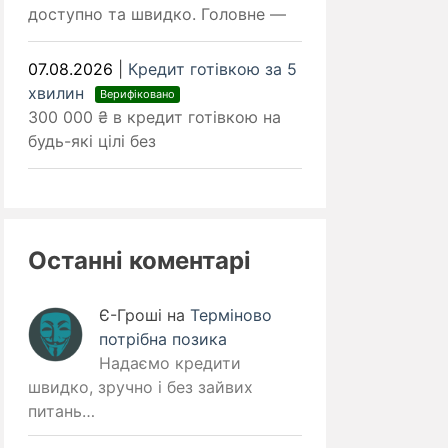
доступно та швидко. Головне —
07.08.2026
|
Кредит готівкою за 5
хвилин
Верифіковано
300 000 ₴ в кредит готівкою на
будь-які цілі без
Останні коментарі
Є-Гроші
на
Терміново
потрібна позика
Надаємо кредити
швидко, зручно і без зайвих
питань…