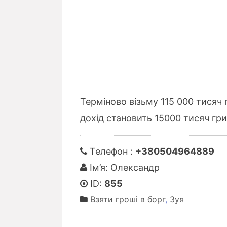
Терміново візьму 115 000 тисяч 
дохід становить 15000 тисяч гри
Телефон :
+380504964889
Ім’я: Олександр
ID:
855
Взяти гроші в борг
,
Зуя