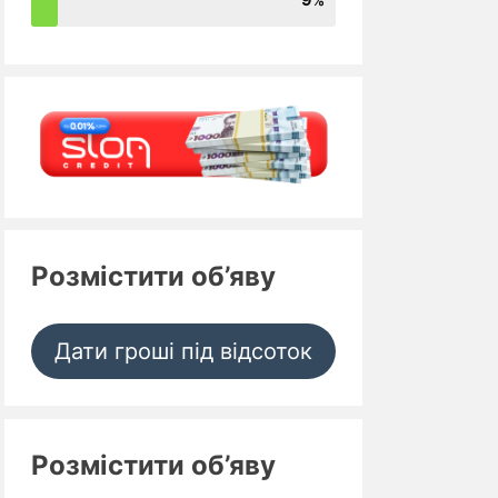
Розмістити об’яву
Дати гроші під відсоток
Розмістити об’яву