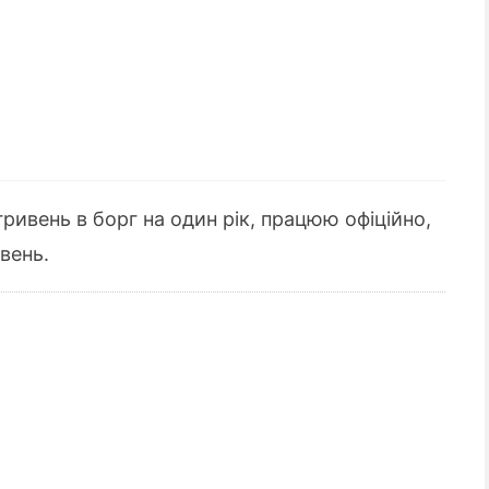
гривень в борг на один рік, працюю офіційно,
вень.