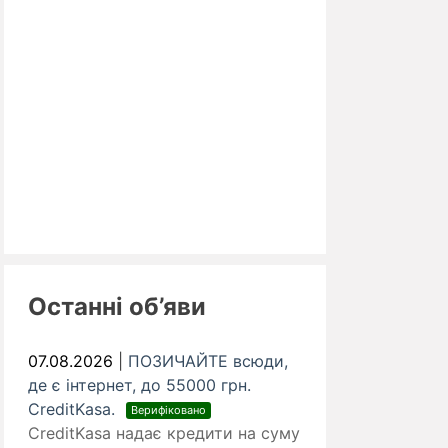
Останні об’яви
07.08.2026
|
ПОЗИЧАЙТЕ всюди,
де є інтернет, до 55000 грн.
CreditKasa.
Верифіковано
CreditKasa надає кредити на суму