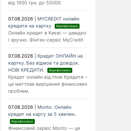
від 1000 грн. до 55000
07.08.2026
|
MYCREDIT онлайн
кредити на картку
Верифіковано
Онлайн кредит в Києві — швидко
і зручно. Фінтех-сервіс MyCredit
07.08.2026
|
Кредит ОНЛАЙН на
картку. Без відмов та довідок.
НОВІ КРЕДИТИ.
Верифіковано
Кредит онлайн від Нові Кредити –
це миттєве вирішення фінансових
проблем.
07.08.2026
|
Monto. Онлайн
кредит на карту за 5 хвилин.
Верифіковано
Фінансовий сервіс Monto — це