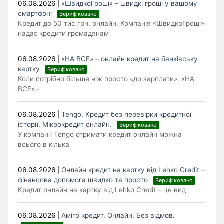
06.08.2026
|
«ШвидкоГроші» – швидкі гроші у вашому
смартфоні
Верифіковано
Кредит до 50 тис.грн. онлайн. Компанія «ШвидкоГроші»
надає кредити громадянам
06.08.2026
|
«НА ВСЕ» – онлайн кредит на банківську
картку
Верифіковано
Коли потрібно більше ніж просто «до зарплати». «НА
ВСЕ» -
06.08.2026
|
Tengo. Кредит без перевірки кредитної
історії. Мікрокредит онлайн.
Верифіковано
У компанії Tengo отримати кредит онлайн можна
всього в кілька
06.08.2026
|
Онлайн кредит на картку від Lehko Сredit –
фінансова допомога швидко та просто
Верифіковано
Кредит онлайн на картку від Lehko Credit – це вид
06.08.2026
|
Аміго кредит. Онлайн. Без відмов.