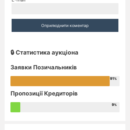
🔒 Статистика аукціона
Заявки Позичальників
91
Пропозиції Кредиторів
9