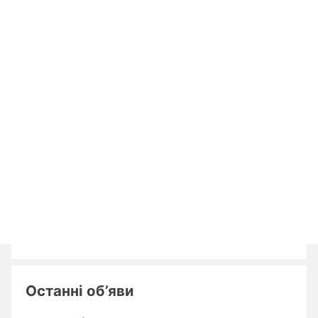
Останні об’яви