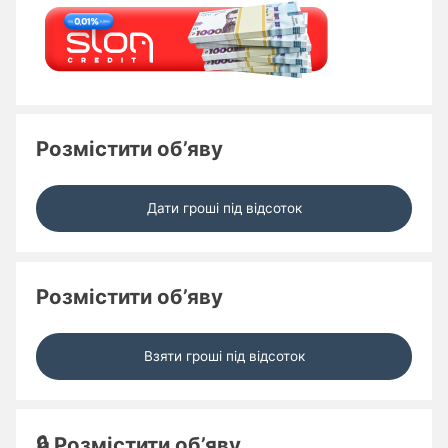
Розмістити об’яву
Дати гроші під відсоток
Розмістити об’яву
Взяти гроші під відсоток
🔒 Розмістити об’яву