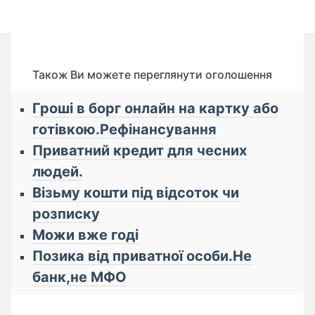
Також Ви можете переглянути оголошення
Гроші в борг онлайн на картку або
готівкою.Рефінансування
Приватний кредит для чесних
людей.
Візьму кошти під відсоток чи
розписку
Можи вже годі
Позика від приватної особи.Не
банк,не МФО