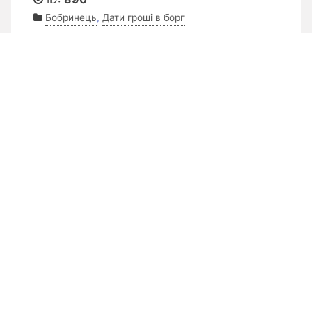
Бобринець
,
Дати гроші в борг