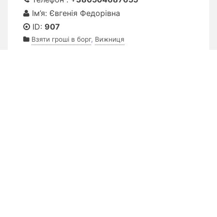
Ім’я: Євгенія Федорівна
ID:
907
Взяти гроші в борг
,
Вижниця