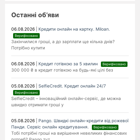
Останні об’яви
06.08.2026
|
Кредити онлайн на картку. Miloan.
Верифіковано
Закінчилися гроші, а до зарплати ще кілька днів?
Потрібно купити
06.08.2026
|
Кредит готівкою за 5 хвилин
Верифіковано
300 000 ₴ в кредит готівкою на будь-які цілі без
05.08.2026
|
SelfieCredit. Кредит онлайн 24/7
Верифіковано
SelfieCredit – інноваційний онлайн-сервіс, де можна
швидко отримати гроші у
05.08.2026
|
Pango. Швидкі онлайн-кредити від рожевої
Панди. Cервіс онлайн кредитування.
Верифіковано
Тобі потрібні гроші на вирішення невеликих фінансових
потреб? Pango тут,