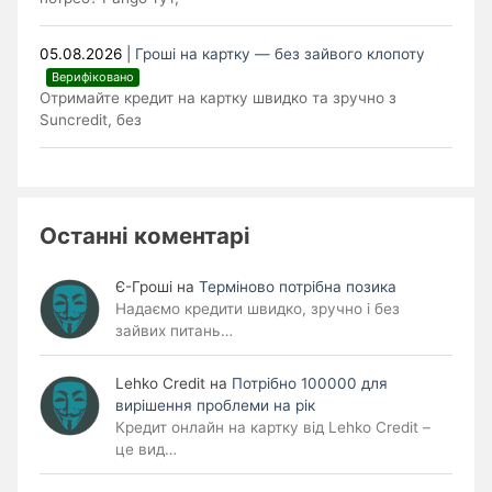
05.08.2026
|
Гроші на картку — без зайвого клопоту
Верифіковано
Отримайте кредит на картку швидко та зручно з
Suncredit, без
Останні коментарі
Є-Гроші
на
Терміново потрібна позика
Надаємо кредити швидко, зручно і без
зайвих питань…
Lehko Сredit
на
Потрібно 100000 для
вирішення проблеми на рік
Кредит онлайн на картку від Lehko Credit –
це вид…