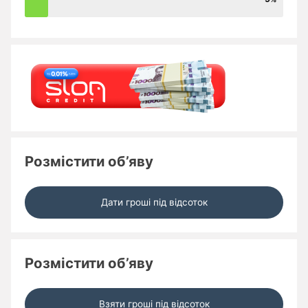
Розмістити об’яву
Дати гроші під відсоток
Розмістити об’яву
Взяти гроші під відсоток