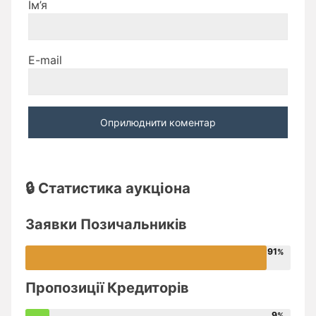
Ім’я
E-mail
🔒 Статистика аукціона
Заявки Позичальників
91
Пропозиції Кредиторів
9