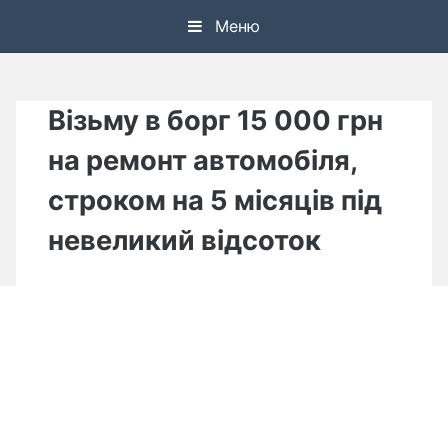
Skip
Меню
to
content
Візьму в борг 15 000 грн
на ремонт автомобіля,
строком на 5 місяців під
невеликий відсоток