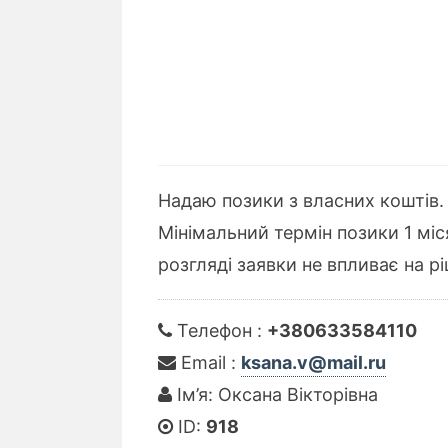
Надаю позики з власних коштів. 
Мінімальний термін позики 1 міс
розгляді заявки не впливає на р
Телефон :
+380633584110
Email :
ksana.v@mail.ru
Ім’я: Оксана Вікторівна
ID:
918