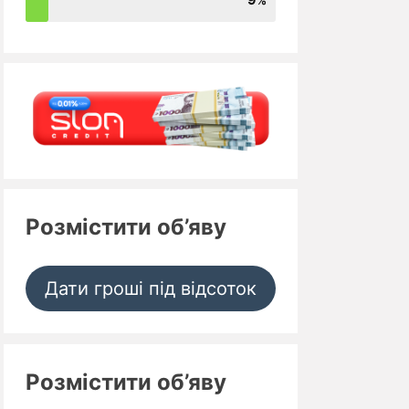
Розмістити об’яву
Дати гроші під відсоток
Розмістити об’яву