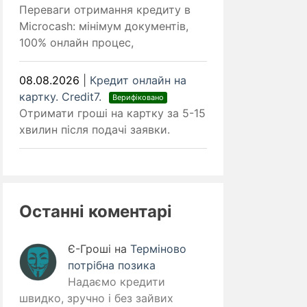
Переваги отримання кредиту в
Microcash: мінімум документів,
100% онлайн процес,
08.08.2026
|
Кредит онлайн на
картку. Credit7.
Верифіковано
Отримати гроші на картку за 5-15
хвилин після подачі заявки.
Останні коментарі
Є-Гроші
на
Терміново
потрібна позика
Надаємо кредити
швидко, зручно і без зайвих