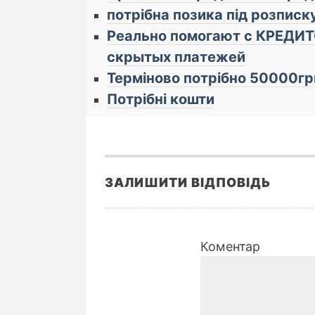
потрібна позика під розписк
Реально помогают с КРЕДИТО
cкрытых плaтeжей
Терміново потрібно 50000грн
Потрібні кошти
ЗАЛИШИТИ ВІДПОВІДЬ
Коментар