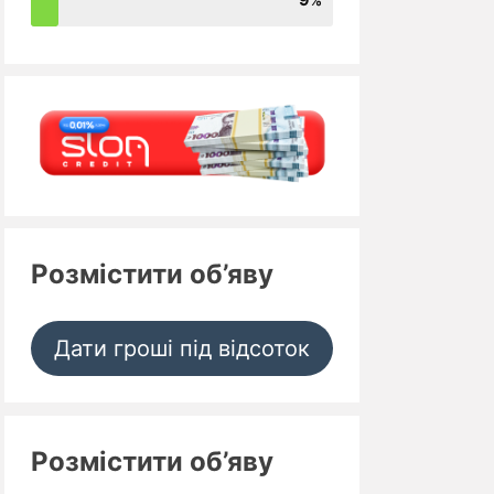
Розмістити об’яву
Дати гроші під відсоток
Розмістити об’яву