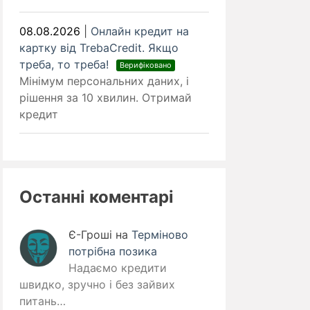
08.08.2026
|
Онлайн кредит на
картку від TrebaCredit. Якщо
треба, то треба!
Верифіковано
Мінімум персональних даних, і
рішення за 10 хвилин. Отримай
кредит
Останні коментарі
Є-Гроші
на
Терміново
потрібна позика
Надаємо кредити
швидко, зручно і без зайвих
питань…