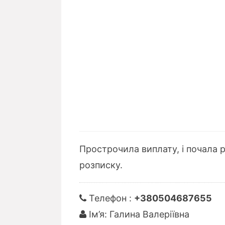
Прострочила виплату, і почала р
розписку.
Телефон :
+380504687655
Ім’я: Галина Валеріївна