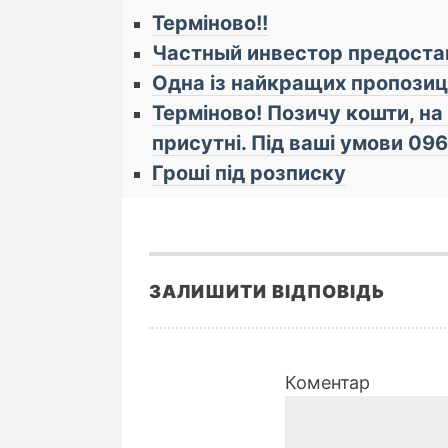
Терміново!!
Частный инвестор предоста
Одна із найкращих пропозиці
Термiново! Позичу кошти, на 
присутнi. Пiд вашi умови 0
Гроші під розписку
ЗАЛИШИТИ ВІДПОВІДЬ
Коментар