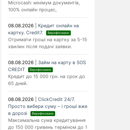
Microcash: мінімум документів,
100% онлайн процес,
08.08.2026
|
Кредит онлайн на
картку. Credit7.
Верифіковано
Отримати гроші на картку за 5-15
хвилин після подачі заявки.
08.08.2026
|
Займ на карту в SOS
CREDIT
Верифіковано
Кредит до 15 000 грн. на срок до
65 дней.
08.08.2026
|
ClickCredit 24/7.
Просто вибери суму – і гроші вже
в дорозі
Верифіковано
Максимальна сума кредитування
до 150 000 гривень терміном до 1