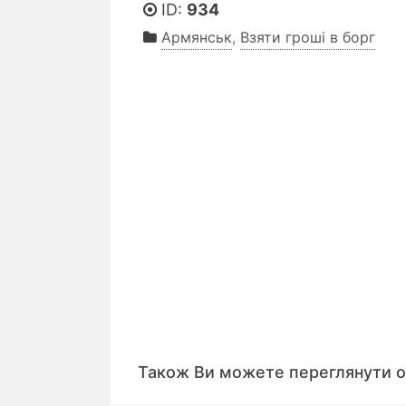
ID:
934
Армянськ
,
Взяти гроші в борг
Також Ви можете переглянути 