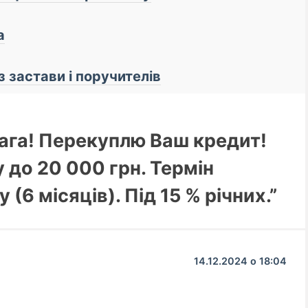
а
з застави і поручителів
вага! Перекуплю Ваш кредит!
 до 20 000 грн. Термін
(6 місяців). Під 15 % річних.”
14.12.2024 о 18:04