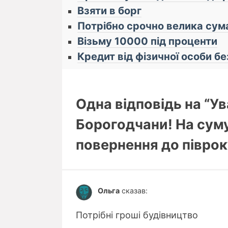
Взяти в борг
Потрібно срочно велика сум
Візьму 10000 під проценти
Кредит від фізичної особи бе
Одна відповідь на “У
Борогодчани! На суму
повернення до півроку 
Ольга
сказав:
Потрібні гроші будівництво