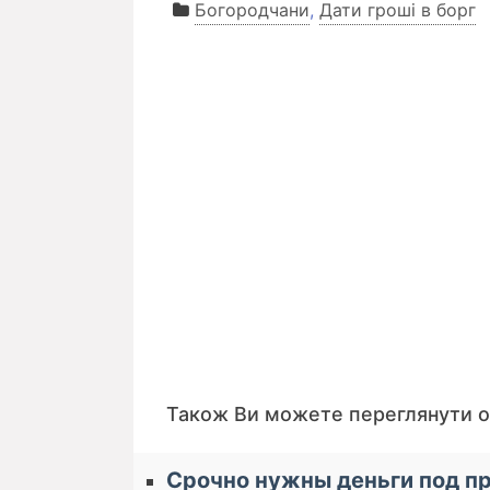
Богородчани
,
Дати гроші в борг
Також Ви можете переглянути 
Срочно нужны деньги под п