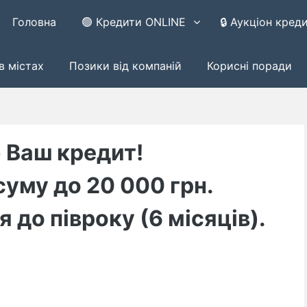
Головна
🟢 Кредити ONLINE
🔒 Аукціон кред
в містах
Позики від компаній
Корисні поради
 Ваш кредит!
суму до 20 000 грн.
 до півроку (6 місяців).