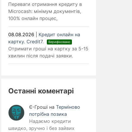
Переваги отримання кредиту в
Microcash: мінімум документів,
100% онлайн процес,
08.08.2026
|
Кредит онлайн на
картку. Credit7.
Верифіковано
Отримати гроші на картку за 5-15
хвилин після подачі заявки.
Останні коментарі
Є-Гроші
на
Терміново
потрібна позика
Надаємо кредити
швидко, зручно і без зайвих