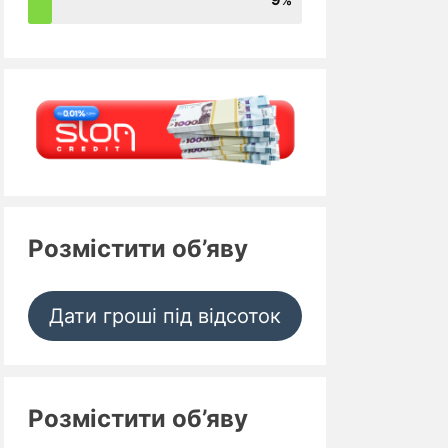
Розмістити об’яву
Дати гроші під відсоток
Розмістити об’яву