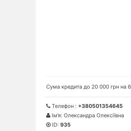
Сума кредита до 20 000 грн на 6
Телефон :
+380501354645
Ім’я: Олександра Олексіївна
ID:
935